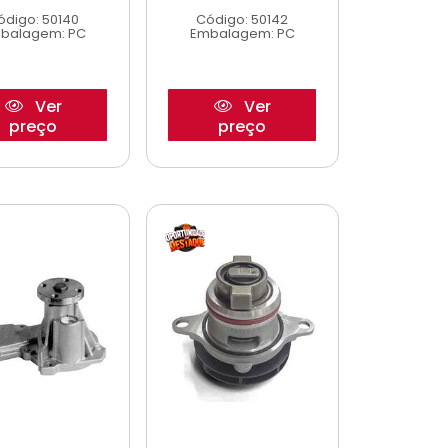
ódigo: 50140
Código: 50142
balagem: PC
Embalagem: PC
Ver
Ver
preço
preço