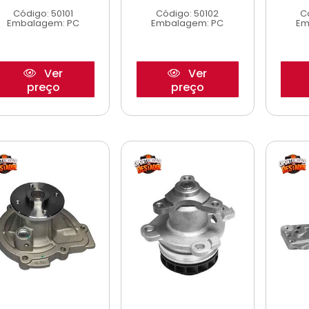
Código: 50101
Código: 50102
C
Embalagem: PC
Embalagem: PC
Em
Ver
Ver
preço
preço