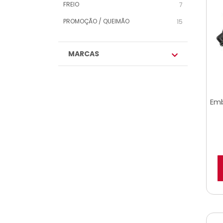
FREIO
7
PROMOÇÃO / QUEIMÃO
15
MARCAS
Emb