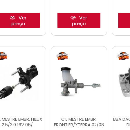
Ver
Ver
preço
preço
L MESTRE EMBR. HILUX
CIL MESTRE EMBR.
BBA DA
2.5/3.0 16V 05/..
FRONTIER/XTERRA 02/08
D