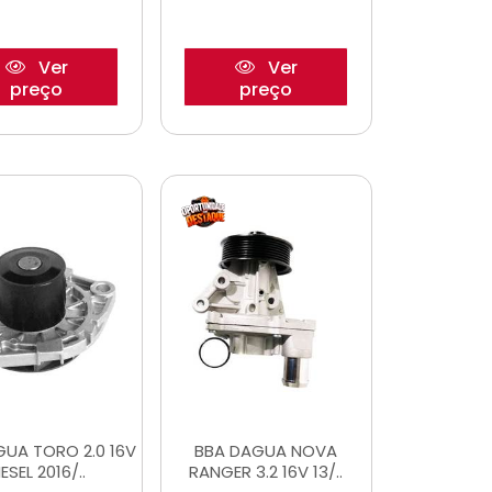
Ver
Ver
preço
preço
GUA TORO 2.0 16V
BBA DAGUA NOVA
IESEL 2016/..
RANGER 3.2 16V 13/..