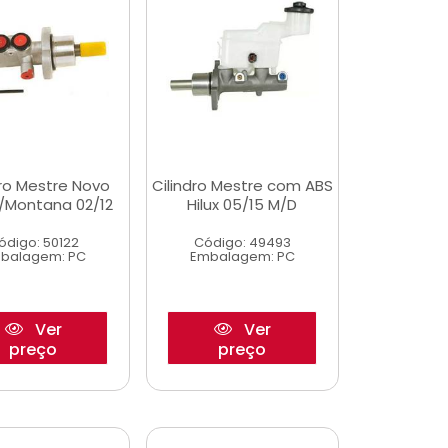
dro Mestre Novo
Cilindro Mestre com ABS
/Montana 02/12
Hilux 05/15 M/D
ódigo: 50122
Código: 49493
balagem: PC
Embalagem: PC
Ver
Ver
preço
preço