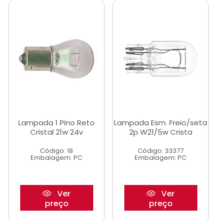
Lampada 1 Pino Reto
Lampada Esm. Freio/seta
Cristal 21w 24v
2p W21/5w Crista
Código: 18
Código: 33377
Embalagem: PC
Embalagem: PC
Ver
Ver
preço
preço