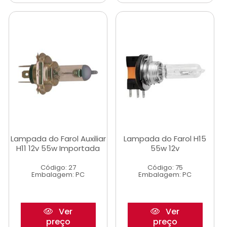
Lampada do Farol Auxiliar
Lampada do Farol H15
H11 12v 55w Importada
55w 12v
Código: 27
Código: 75
Embalagem: PC
Embalagem: PC
Ver
Ver
preço
preço