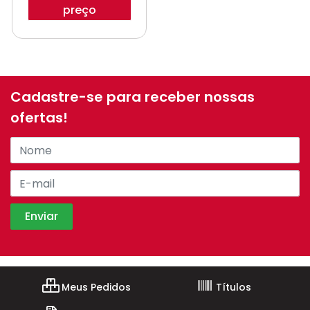
preço
Cadastre-se para receber nossas
ofertas!
Meus Pedidos
Títulos