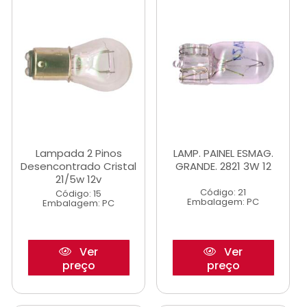
Lampada 2 Pinos
LAMP. PAINEL ESMAG.
Desencontrado Cristal
GRANDE. 2821 3W 12
21/5w 12v
Código: 21
Código: 15
Embalagem: PC
Embalagem: PC
Ver
Ver
preço
preço