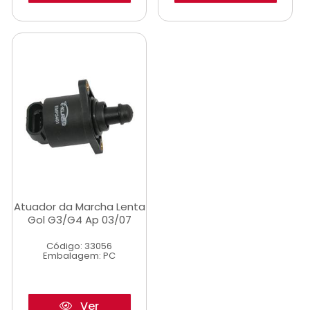
Atuador da Marcha Lenta
Gol G3/G4 Ap 03/07
Código: 33056
Embalagem: PC
Ver