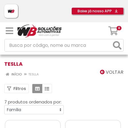
Baixe já nosso APP
0
TESLLA
VOLTAR
INÍCIO
TESLLA
Filtros
7 produtos ordenados por: