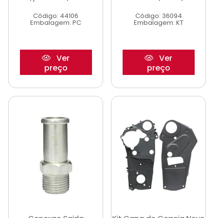
Código: 44106
Código: 36094
Embalagem: PC
Embalagem: KT
Ver
Ver
preço
preço