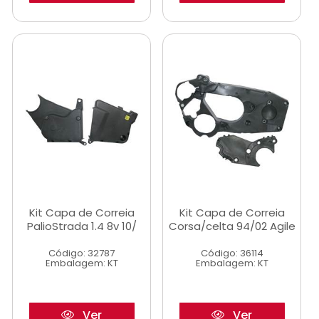
Kit Capa de Correia
Kit Capa de Correia
PalioStrada 1.4 8v 10/
Corsa/celta 94/02 Agile
Código: 32787
Código: 36114
Embalagem: KT
Embalagem: KT
Ver
Ver