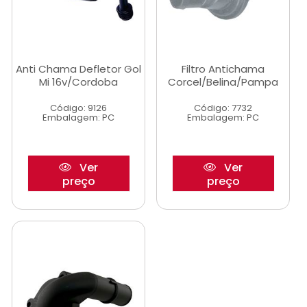
Anti Chama Defletor Gol
Filtro Antichama
Mi 16v/Cordoba
Corcel/Belina/Pampa
Código: 9126
Código: 7732
Embalagem: PC
Embalagem: PC
Ver
Ver
preço
preço