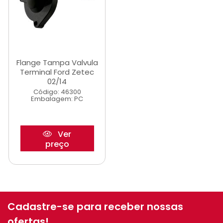
Flange Tampa Valvula
Terminal Ford Zetec
02/14
Código: 46300
Embalagem: PC
Ver
preço
Cadastre-se para receber nossas
ofertas!