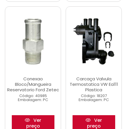
Conexao
Carcaça Valvula
Bloco/Mangueira
Termostatica VW Ea111
Reservatorio Ford Zetec
Plastica
Código: 40985
Código: 18207
Embalagem: PC
Embalagem: PC
Ver
Ver
preço
preço