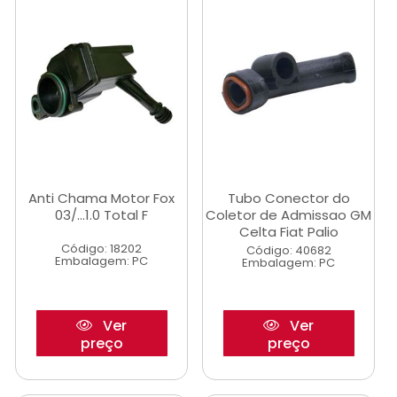
Anti Chama Motor Fox
Tubo Conector do
03/...1.0 Total F
Coletor de Admissao GM
Celta Fiat Palio
Código: 18202
Código: 40682
Embalagem: PC
Embalagem: PC
Ver
Ver
preço
preço