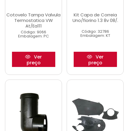
Cotovelo Tampa Valvula
Kit Capa de Correia
Termostatica VW
Uno/fiorino 1.3 8v 08/.
At/Ea111
Código: 32786
Código: 9066
Embalagem: KT
Embalagem: PC
Ver
Ver
preço
preço