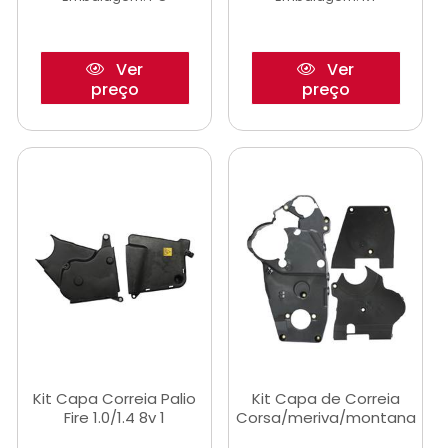
Ver
Ver
preço
preço
Kit Capa Correia Palio
Kit Capa de Correia
Fire 1.0/1.4 8v 1
Corsa/meriva/montana