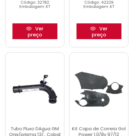
Código: 32782
Código: 42229
Embalagem: KT
Embalagem: KT
Ver
Ver
preço
preço
Tubo Fluxo DAgua GM
Kit Capa de Correia Gol
Onix/prisma 13/.. Cobal
Power 1.0/8v 97/12