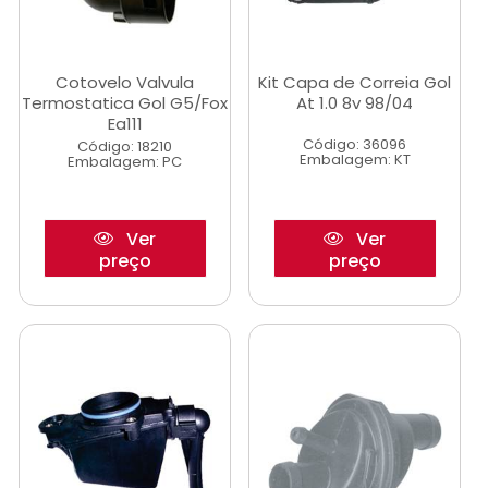
Cotovelo Valvula
Kit Capa de Correia Gol
Termostatica Gol G5/Fox
At 1.0 8v 98/04
Ea111
Código: 36096
Código: 18210
Embalagem: KT
Embalagem: PC
Ver
Ver
preço
preço