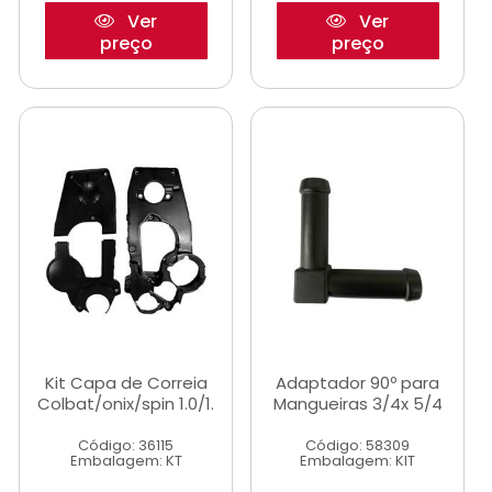
Ver
Ver
preço
preço
Kit Capa de Correia
Adaptador 90º para
Colbat/onix/spin 1.0/1.
Mangueiras 3/4x 5/4
Código: 36115
Código: 58309
Embalagem: KT
Embalagem: KIT