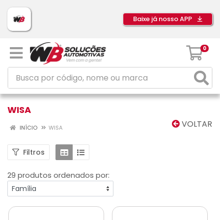
Baixe já nosso APP
0
WISA
VOLTAR
INÍCIO
WISA
Filtros
29 produtos ordenados por: