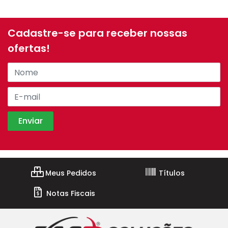
Cadastre-se para receber nossas
ofertas!
Meus Pedidos
Títulos
Notas Fiscais