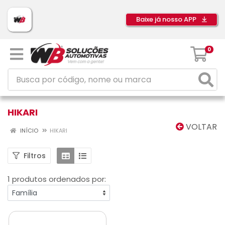
Baixe já nosso APP
0
HIKARI
VOLTAR
INÍCIO
HIKARI
Filtros
1 produtos ordenados por: