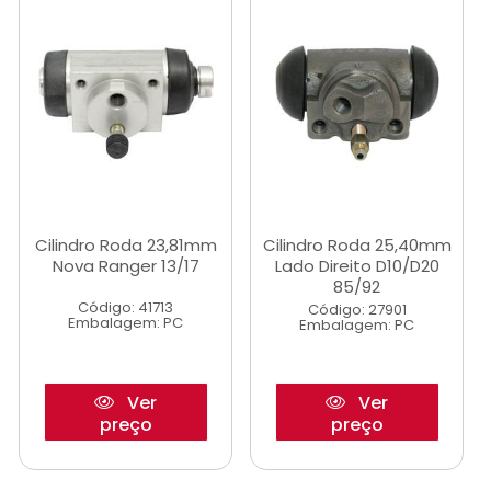
Cilindro Roda 23,81mm
Cilindro Roda 25,40mm
Nova Ranger 13/17
Lado Direito D10/D20
85/92
Código: 41713
Código: 27901
Embalagem: PC
Embalagem: PC
Ver
Ver
preço
preço