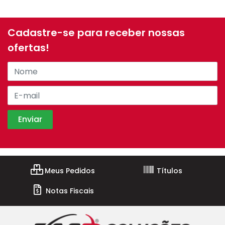
Cadastre-se para receber nossas
ofertas!
Meus Pedidos
Títulos
Notas Fiscais