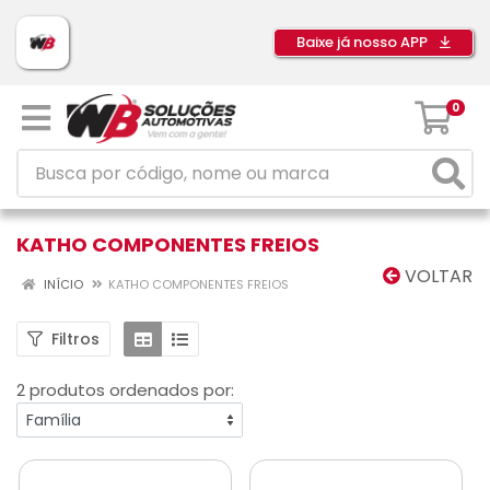
Baixe já nosso APP
0
KATHO COMPONENTES FREIOS
VOLTAR
INÍCIO
KATHO COMPONENTES FREIOS
Filtros
2 produtos ordenados por: