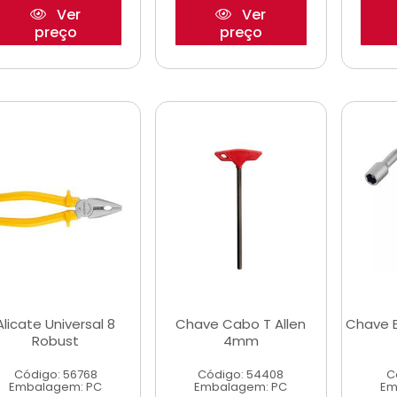
Ver
Ver
preço
preço
Alicate Universal 8
Chave Cabo T Allen
Chave 
Robust
4mm
Código: 56768
Código: 54408
C
Embalagem: PC
Embalagem: PC
Em