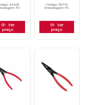
digo: 54426
Código: 56774
balagem: PC
Embalagem: PC
Ver
Ver
preço
preço