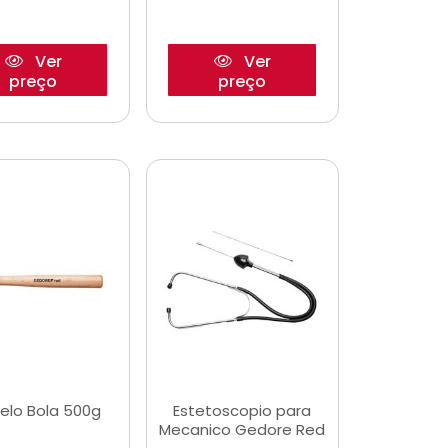
Ver
Ver
preço
preço
elo Bola 500g
Estetoscopio para
Mecanico Gedore Red