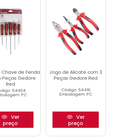
 Chave de Fenda
Jogo de Alicate com 3
 Peças Gedore
Peças Gedore Red
Red
Código: 54416
digo: 54404
Embalagem: PC
balagem: PC
Ver
Ver
preço
preço