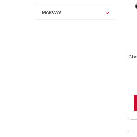
MARCAS
Cha