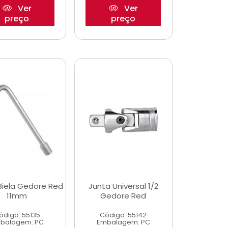
Ver
Ver
preço
preço
Biela Gedore Red
Junta Universal 1/2
11mm
Gedore Red
ódigo: 55135
Código: 55142
balagem: PC
Embalagem: PC