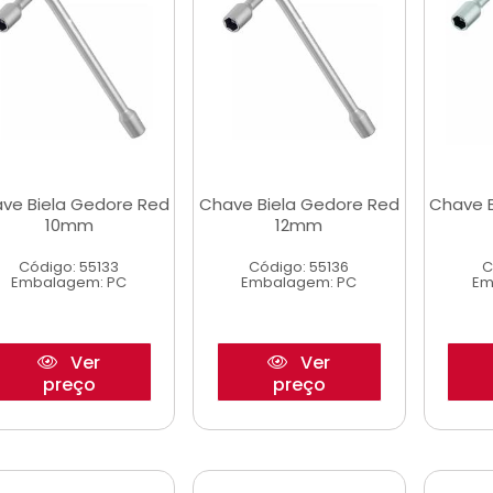
ve Biela Gedore Red
Chave Biela Gedore Red
Chave 
10mm
12mm
Código: 55133
Código: 55136
C
Embalagem: PC
Embalagem: PC
Em
Ver
Ver
preço
preço