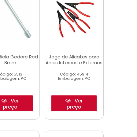
Biela Gedore Red
Jogo de Alicates para
8mm
Aneis Internos e Externos
ódigo: 55131
Código: 45914
balagem: PC
Embalagem: PC
Ver
Ver
preço
preço