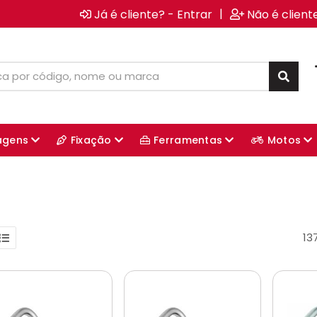
|
Já é cliente? - Entrar
Não é client
agens
Fixação
Ferramentas
Motos
13