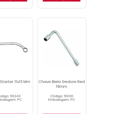
Starter 11x13 Mm
Chave Biela Gedore Red
19mm
digo: 55243
Código: 55130
balagem: PC
Embalagem: PC