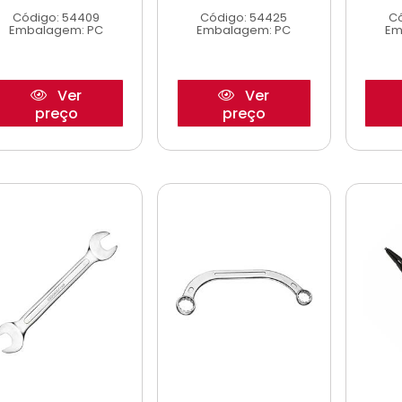
Código: 54409
Código: 54425
Có
Embalagem: PC
Embalagem: PC
Em
Ver
Ver
preço
preço