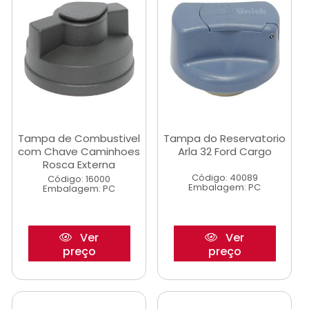
Tampa de Combustivel
Tampa do Reservatorio
com Chave Caminhoes
Arla 32 Ford Cargo
Rosca Externa
Código: 40089
Código: 16000
Embalagem: PC
Embalagem: PC
Ver
Ver
preço
preço