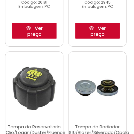
Código: 26181
Código: 2945
Embalagem: PC
Embalagem: PC
Ver
Ver
preço
preço
Tampa do Reservatorio
Tampa do Radiador
Clio/Logan/Duster/Fluence
S10/Blazer/Silverado/Opala