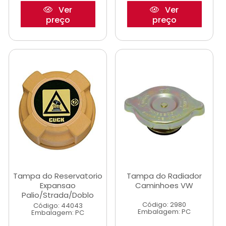
Ver
Ver
preço
preço
Tampa do Reservatorio
Tampa do Radiador
Expansao
Caminhoes VW
Palio/Strada/Doblo
Código: 2980
Código: 44043
Embalagem: PC
Embalagem: PC