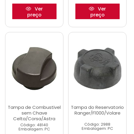
Ver
Ver
preço
preço
Tampa de Combustivel
Tampa do Reservatorio
sem Chave
Ranger/F1000/Volare
Celta/Corsa/Astra
Código: 2988
Código: 48140
Embalagem: PC
Embalagem: PC