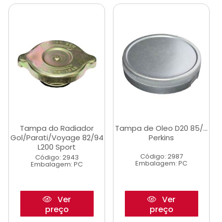
Tampa do Radiador
Tampa de Oleo D20 85/...
Gol/Parati/Voyage 82/94
Perkins
L200 Sport
Código: 2987
Código: 2943
Embalagem: PC
Embalagem: PC
Ver
Ver
preço
preço