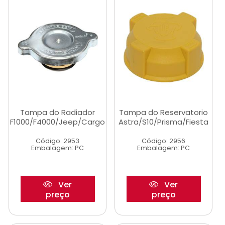
Tampa do Radiador
Tampa do Reservatorio
F1000/F4000/Jeep/Cargo
Astra/S10/Prisma/Fiesta
Código: 2953
Código: 2956
Embalagem: PC
Embalagem: PC
Ver
Ver
preço
preço