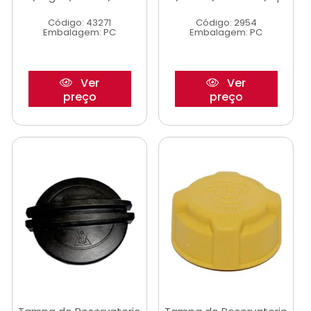
Código: 43271
Código: 2954
Embalagem: PC
Embalagem: PC
Ver
Ver
preço
preço