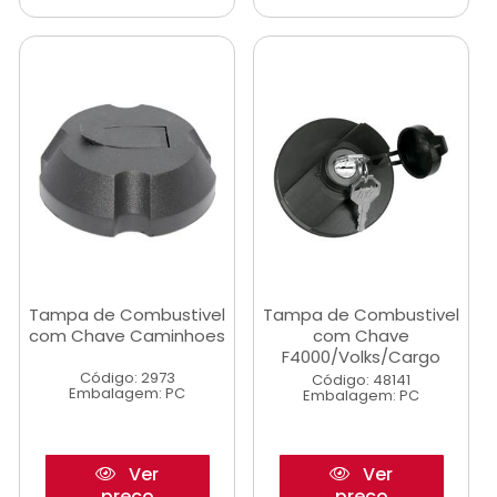
Tampa de Combustivel
Tampa de Combustivel
com Chave Caminhoes
com Chave
F4000/Volks/Cargo
Código: 2973
Código: 48141
Embalagem: PC
Embalagem: PC
Ver
Ver
preço
preço