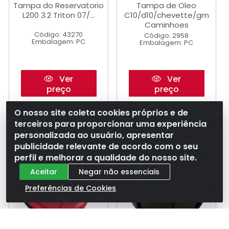
Tampa do Reservatorio
Tampa de Oleo
L200 3.2 Triton 07/...
C10/d10/chevette/gm
Caminhoes
Código: 43270
Código: 2958
Embalagem: PC
Embalagem: PC
Ver
Ver
preço
preço
O nosso site coleta cookies próprios e de
terceiros para proporcionar uma experiência
personalizada ao usuário, apresentar
publicidade relevante de acordo com o seu
perfil e melhorar a qualidade do nosso site.
Aceitar
Negar não essenciais
Preferências de Cookies