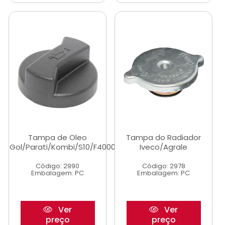
Tampa de Oleo
Tampa do Radiador
Gol/Parati/Kombi/S10/F4000/Golf
Iveco/Agrale
Código: 2990
Código: 2978
Embalagem: PC
Embalagem: PC
Ver
Ver
preço
preço