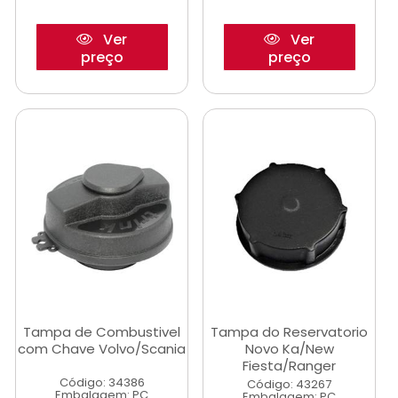
Ver
Ver
preço
preço
Tampa de Combustivel
Tampa do Reservatorio
com Chave Volvo/Scania
Novo Ka/New
Fiesta/Ranger
Código: 34386
Código: 43267
Embalagem: PC
Embalagem: PC