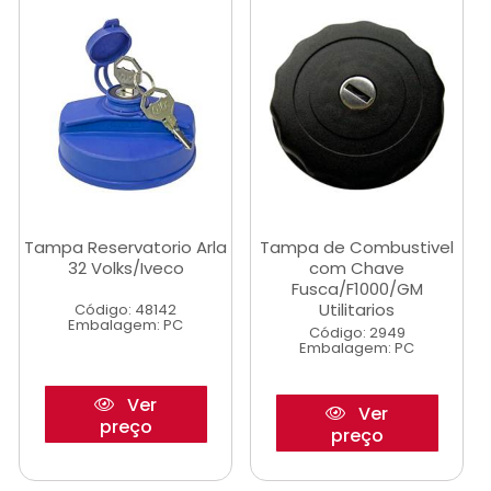
Tampa Reservatorio Arla
Tampa de Combustivel
32 Volks/Iveco
com Chave
Fusca/F1000/GM
Utilitarios
Código: 48142
Embalagem: PC
Código: 2949
Embalagem: PC
Ver
Ver
preço
preço