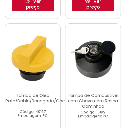
Ver
Ver
preço
preço
Tampa de Oleo
Tampa de Combustivel
Palio/Doblo/Renegade/Corsa
com Chave com Rosca
Caminhao
Código: 40157
Código: 16192
Embalagem: PC
Embalagem: PC