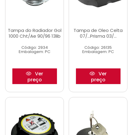
Tampa do Radiador Gol
Tampa de Oleo Celta
1000 Cht/Ae 90/96 13lib
07/...Prisma 03/...
Código: 2934
Código: 26135
Embalagem: PC
Embalagem: PC
Ver
Ver
preço
preço