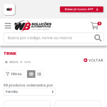
Baixe já nosso APP
0
TRINK
VOLTAR
INÍCIO
TRINK
Filtros
69 produtos ordenados por: