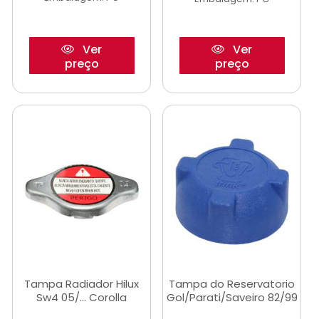
Ver
Ver
preço
preço
Tampa Radiador Hilux
Tampa do Reservatorio
Sw4 05/... Corolla
Gol/Parati/Saveiro 82/99