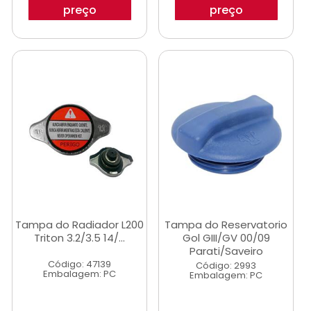
preço
preço
Tampa do Radiador L200
Tampa do Reservatorio
Triton 3.2/3.5 14/...
Gol GIII/GV 00/09
Parati/Saveiro
Código: 47139
Código: 2993
Embalagem: PC
Embalagem: PC