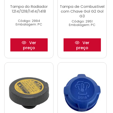
Tampa do Radiador
Tampa de Combustivel
1214/1218/1414/1418
com Chave Gol G2 Gol
G3
Código: 2994
Código: 2951
Embalagem: PC
Embalagem: PC
Ver
Ver
preço
preço