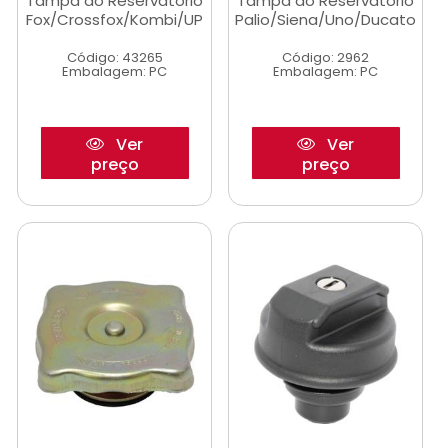
Tampa do Reservatorio
Tampa do Reservatorio
Fox/Crossfox/Kombi/UP
Palio/Siena/Uno/Ducato
Código: 43265
Código: 2962
Embalagem: PC
Embalagem: PC
Ver
Ver
preço
preço