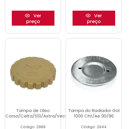
Ver
Ver
preço
preço
Tampa de Oleo
Tampa do Radiador Gol
Corsa/Celta/S10/Astra/Vectra
1000 Cht/Ae 90/96
Código: 2989
Código: 2944