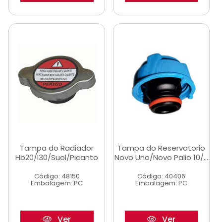
Tampa do Radiador
Tampa do Reservatorio
Hb20/I30/Suol/Picanto
Novo Uno/Novo Palio 10/...
Código: 48150
Código: 40406
Embalagem: PC
Embalagem: PC
Ver
Ver