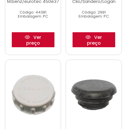
M.benz/eurotec 450e37
Clio/Sandero/Logan
Código: 44381
Código: 2991
Embalagem: PC
Embalagem: PC
Ver
Ver
preço
preço