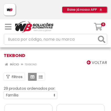
Baixe já nosso APP
0
TEKBOND
VOLTAR
INÍCIO
TEKBOND
Filtros
29 produtos ordenados por: