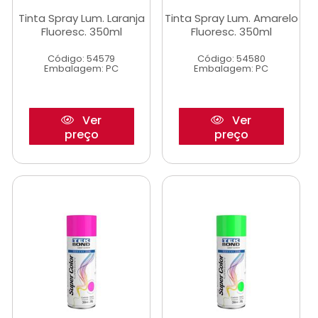
Tinta Spray Lum. Laranja
Tinta Spray Lum. Amarelo
Fluoresc. 350ml
Fluoresc. 350ml
Código: 54579
Código: 54580
Embalagem: PC
Embalagem: PC
Ver
Ver
preço
preço