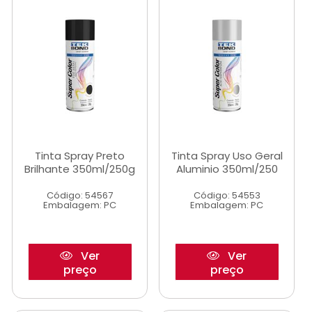
Tinta Spray Preto
Tinta Spray Uso Geral
Brilhante 350ml/250g
Aluminio 350ml/250
Código: 54567
Código: 54553
Embalagem: PC
Embalagem: PC
Ver
Ver
preço
preço