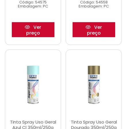
Código: 54575
Código: 54558
Embalagem: PC
Embalagem: PC
Ver
Ver
preço
preço
Tinta Spray Uso Geral
Tinta Spray Uso Geral
Azul Cl 350ml/250g
Dourado 350ml/250g