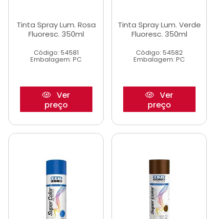
Tinta Spray Lum. Rosa
Tinta Spray Lum. Verde
Fluoresc. 350ml
Fluoresc. 350ml
Código: 54581
Código: 54582
Embalagem: PC
Embalagem: PC
Ver
Ver
preço
preço