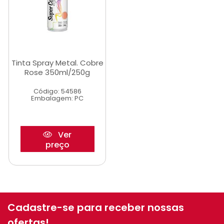
Tinta Spray Metal. Cobre
Rose 350ml/250g
Código: 54586
Embalagem: PC
Ver
preço
Cadastre-se para receber nossas
ofertas!