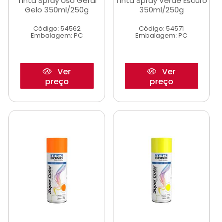
Tinta Spray Uso Geral
Tinta Spray Verde Escuro
Gelo 350ml/250g
350ml/250g
Código: 54562
Código: 54571
Embalagem: PC
Embalagem: PC
Ver
Ver
preço
preço