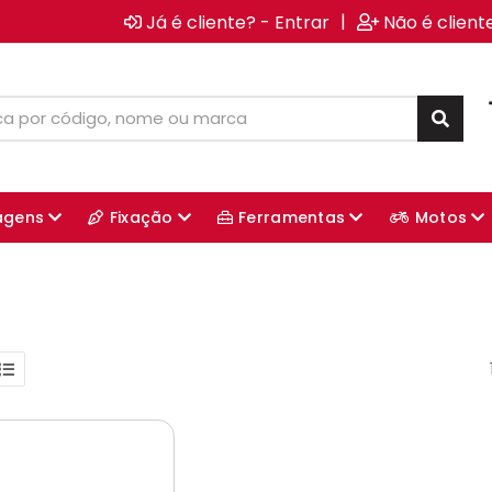
|
Já é cliente? - Entrar
Não é client
agens
Fixação
Ferramentas
Motos