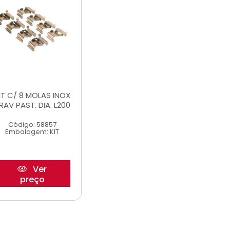
IT C/ 8 MOLAS INOX
RAV PAST. DIA. L200
Código: 58857
Embalagem: KIT
Ver
preço