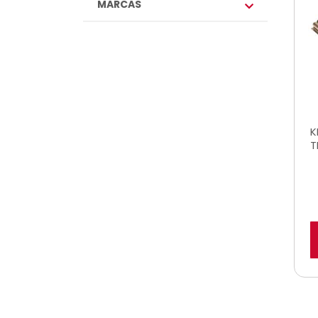
MARCAS
K
T