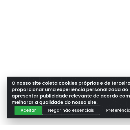
O nosso site coleta cookies próprios e de terceir
proporcionar uma experiência personalizada ao 
apresentar publicidade relevante de acordo com o
melhorar a qualidade do nosso site.
Aceitar
Negar não essenciais
Preferênci