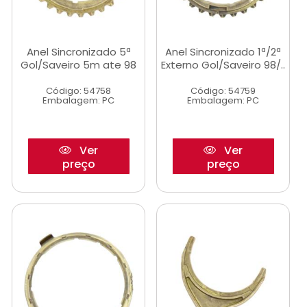
Anel Sincronizado 5ª
Anel Sincronizado 1ª/2ª
Gol/Saveiro 5m ate 98
Externo Gol/Saveiro 98/..
Código: 54758
Código: 54759
Embalagem: PC
Embalagem: PC
Ver
Ver
preço
preço