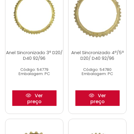
Anel Sincronizado 3ª D20/
Anel Sincronizado 4ª/5ª
D40 92/96
D20/ D40 92/96
Código: 54779
Código: 54780
Embalagem: PC
Embalagem: PC
Ver
Ver
preço
preço