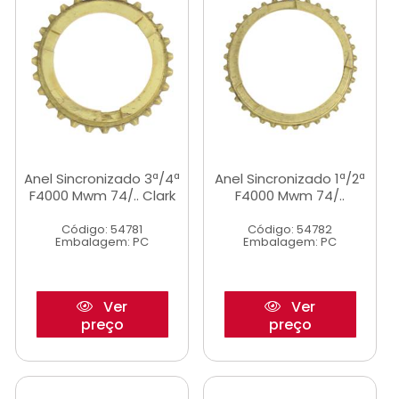
Anel Sincronizado 3ª/4ª
Anel Sincronizado 1ª/2ª
F4000 Mwm 74/.. Clark
F4000 Mwm 74/..
Código: 54781
Código: 54782
Embalagem: PC
Embalagem: PC
Ver
Ver
preço
preço