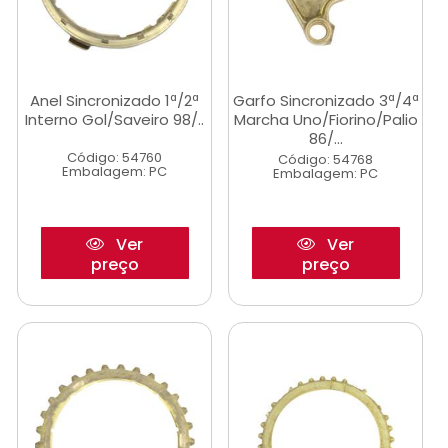
Anel Sincronizado 1ª/2ª
Garfo Sincronizado 3ª/4ª
Interno Gol/Saveiro 98/..
Marcha Uno/Fiorino/Palio
86/...
Código: 54760
Código: 54768
Embalagem: PC
Embalagem: PC
Ver
Ver
preço
preço