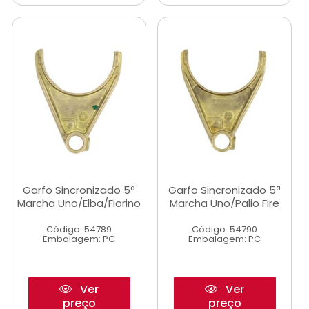
Garfo Sincronizado 5ª
Garfo Sincronizado 5ª
Marcha Uno/Elba/Fiorino
Marcha Uno/Palio Fire
Código: 54789
Código: 54790
Embalagem: PC
Embalagem: PC
Ver
Ver
preço
preço