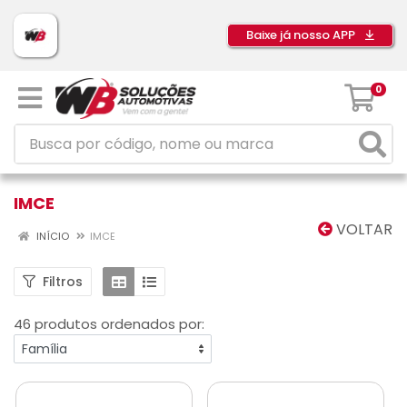
Baixe já nosso APP
0
IMCE
VOLTAR
INÍCIO
IMCE
Filtros
46 produtos ordenados por: