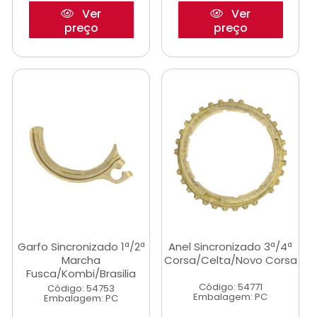
Ver
Ver
preço
preço
Garfo Sincronizado 1ª/2ª
Anel Sincronizado 3ª/4ª
Marcha
Corsa/Celta/Novo Corsa
Fusca/Kombi/Brasilia
Código: 54771
Código: 54753
Embalagem: PC
Embalagem: PC