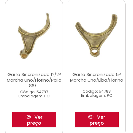
Garfo Sincronizado 1ª/2ª
Garfo Sincronizado 5ª
Marcha Uno/Fiorino/Palio
Marcha Uno/Elba/Fiorino
86/...
Código: 54788
Código: 54787
Embalagem: PC
Embalagem: PC
Ver
Ver
preço
preço