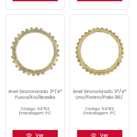
Anel Sincronizado 3ª/4ª
Anel Sincronizado 3ª/4ª
Fusca/Koi/Brasilia
Uno/Fiorino/Palio 86/.
Código: 54752
Código: 54762
Embalagem: PC
Embalagem: PC
Ver
Ver