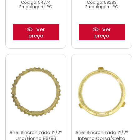
Código: 54774
Código: 58283
Embalagem: PC
Embalagem: PC
Ver
Ver
preço
preço
Anel Sincronizado 1ª/2ª
Anel Sincronizado 1ª/2ª
Uno/Fiorino 86/96
Interno Corsa/Celta