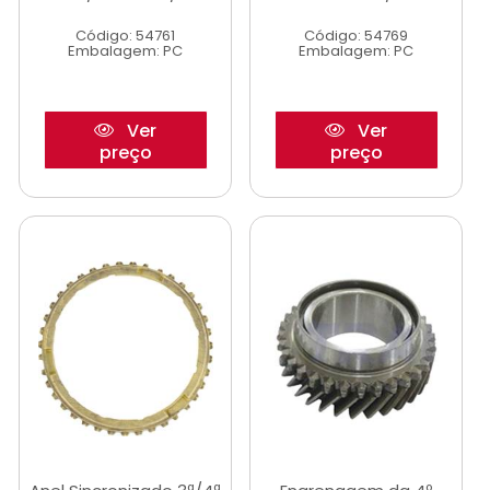
Código: 54761
Código: 54769
Embalagem: PC
Embalagem: PC
Ver
Ver
preço
preço