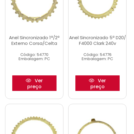
Anel Sincronizado 1ª/2ª
Anel Sincronizado 5ª D20/
Externo Corsa/Celta
F4000 Clark 240v
Código: 54770
Código: 54776
Embalagem: PC
Embalagem: PC
Ver
Ver
preço
preço