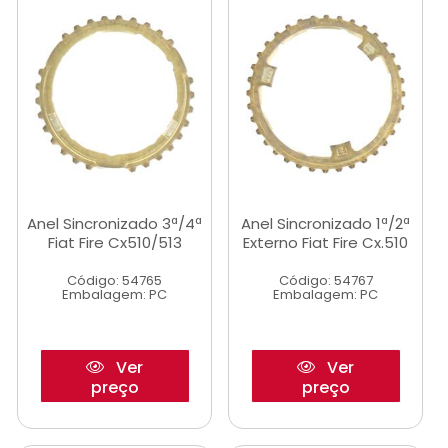
Anel Sincronizado 3ª/4ª
Anel Sincronizado 1ª/2ª
Fiat Fire Cx510/513
Externo Fiat Fire Cx.510
Código: 54765
Código: 54767
Embalagem: PC
Embalagem: PC
Ver
Ver
preço
preço