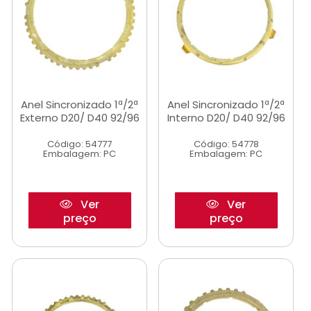
Anel Sincronizado 1ª/2ª
Anel Sincronizado 1ª/2ª
Externo D20/ D40 92/96
Interno D20/ D40 92/96
Código: 54777
Código: 54778
Embalagem: PC
Embalagem: PC
Ver
Ver
preço
preço