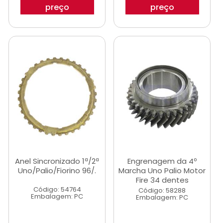
preço
preço
Anel Sincronizado 1ª/2ª
Engrenagem da 4º
Uno/Palio/Fiorino 96/.
Marcha Uno Palio Motor
Fire 34 dentes
Código: 54764
Código: 58288
Embalagem: PC
Embalagem: PC