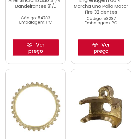
Anel Sincronizado 3ª/4ª
Engrenagem da 4º
Bandeirantes 81/..
Marcha Uno Palio Motor
Fire 32 dentes
Código: 54783
Código: 58287
Embalagem: PC
Embalagem: PC
Ver
Ver
preço
preço