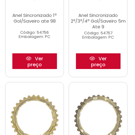
Anel Sincronizado 1ª
Anel Sincronizado
Gol/Saveiro ate 98
2ª/3ª/4ª Gol/Saveiro 5m
Ate 9
Código: 54756
Código: 54757
Embalagem: PC
Embalagem: PC
Ver
Ver
preço
preço