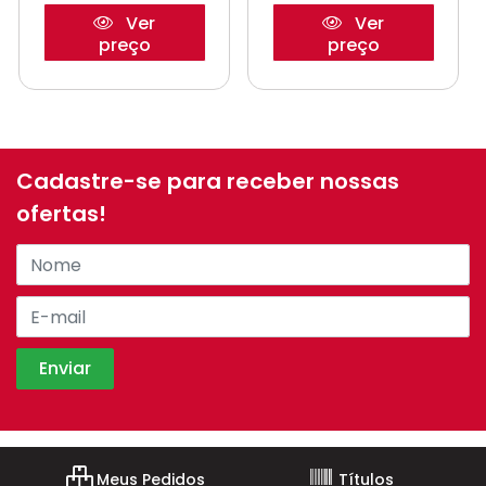
Ver
Ver
preço
preço
Cadastre-se para receber nossas
ofertas!
Meus Pedidos
Títulos