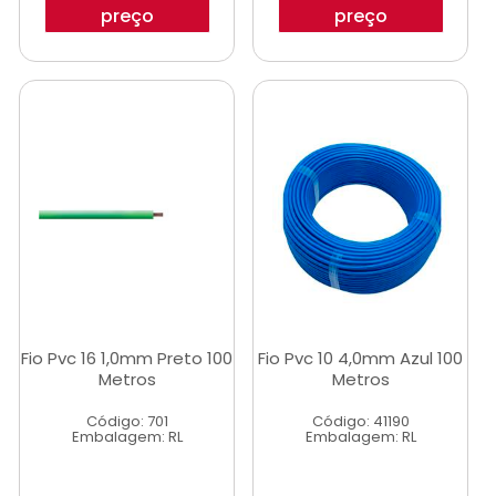
preço
preço
Fio Pvc 16 1,0mm Preto 100
Fio Pvc 10 4,0mm Azul 100
Metros
Metros
Código: 701
Código: 41190
Embalagem: RL
Embalagem: RL