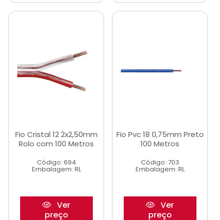
Fio Cristal 12 2x2,50mm
Fio Pvc 18 0,75mm Preto
Rolo com 100 Metros
100 Metros
Código: 694
Código: 703
Embalagem: RL
Embalagem: RL
Ver
Ver
preço
preço