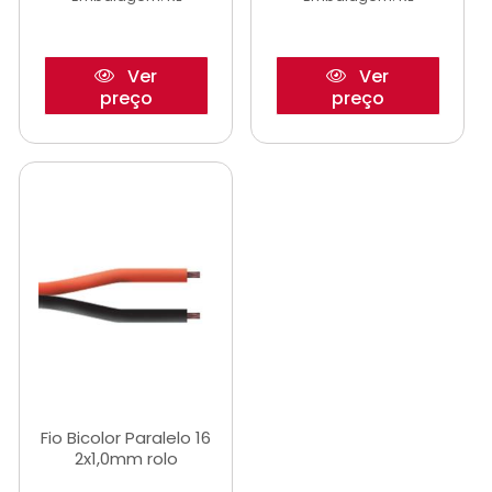
Ver
Ver
preço
preço
Fio Bicolor Paralelo 16
2x1,0mm rolo