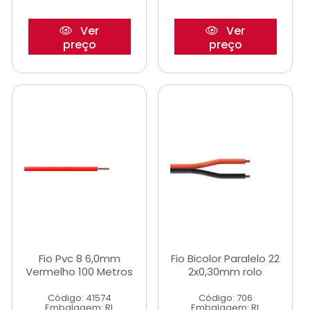
Ver
Ver
preço
preço
Fio Pvc 8 6,0mm
Fio Bicolor Paralelo 22
Vermelho 100 Metros
2x0,30mm rolo
Código: 41574
Código: 706
Embalagem: RL
Embalagem: RL