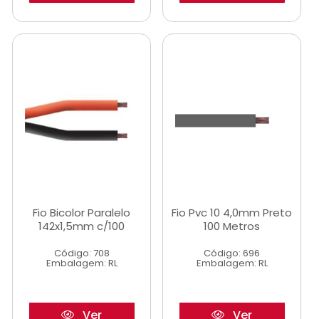
Fio Bicolor Paralelo
Fio Pvc 10 4,0mm Preto
142x1,5mm c/100
100 Metros
Código: 708
Código: 696
Embalagem: RL
Embalagem: RL
Ver
Ver