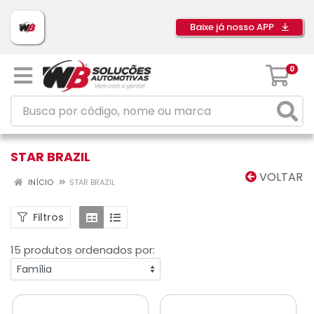
Baixe já nosso APP
0
STAR BRAZIL
VOLTAR
INÍCIO
STAR BRAZIL
Filtros
15 produtos ordenados por: