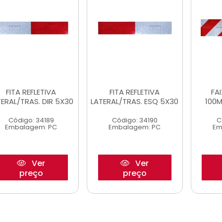
FITA REFLETIVA
FITA REFLETIVA
FAI
TERAL/TRAS. DIR 5X30
LATERAL/TRAS. ESQ 5X30
100M
Código: 34189
Código: 34190
C
Embalagem: PC
Embalagem: PC
Em
Ver
Ver
preço
preço