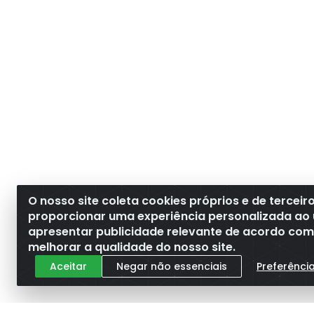
O nosso site coleta cookies próprios e de terceir
proporcionar uma experiência personalizada ao 
apresentar publicidade relevante de acordo com o
melhorar a qualidade do nosso site.
Aceitar
Negar não essenciais
Preferênci