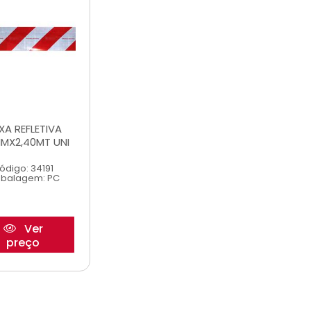
XA REFLETIVA
MX2,40MT UNI
ódigo: 34191
balagem: PC
Ver
preço