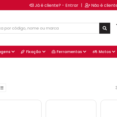
|
Já é cliente? - Entrar
Não é client
agens
Fixação
Ferramentas
Motos