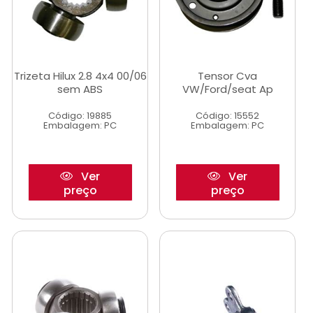
Trizeta Hilux 2.8 4x4 00/06
Tensor Cva
sem ABS
VW/Ford/seat Ap
Código: 19885
Código: 15552
Embalagem: PC
Embalagem: PC
Ver
Ver
preço
preço