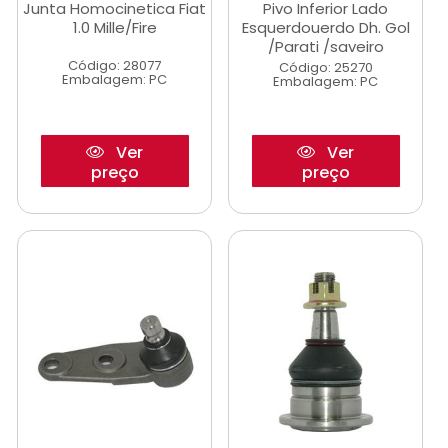
Junta Homocinetica Fiat
Pivo Inferior Lado
1.0 Mille/Fire
Esquerdouerdo Dh. Gol
/Parati /saveiro
Código: 28077
Código: 25270
Embalagem: PC
Embalagem: PC
Ver
Ver
preço
preço