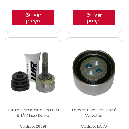
Ver
Ver
preço
preço
Junta Homocinetica GM
Tensor Cva Fiat Fire 8
94/12 Eixo Dana
Valvulas
Código: 28091
Código: 15570