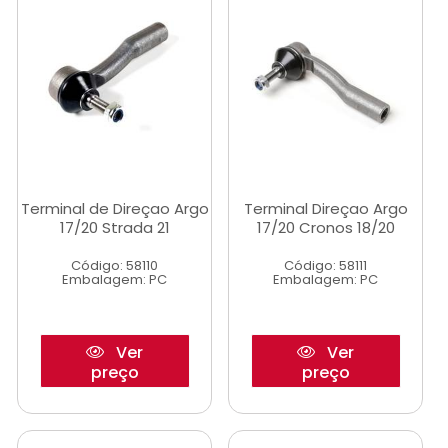
Terminal de Direçao Argo
Terminal Direçao Argo
17/20 Strada 21
17/20 Cronos 18/20
Código: 58110
Código: 58111
Embalagem: PC
Embalagem: PC
Ver
Ver
preço
preço