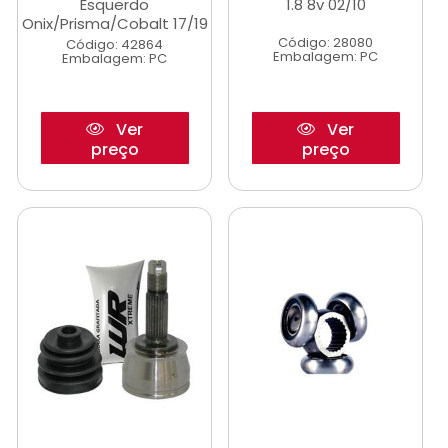
Esquerdo
1.8 8v 02/10
Onix/Prisma/Cobalt 17/19
Código: 28080
Código: 42864
Embalagem: PC
Embalagem: PC
Ver
Ver
preço
preço