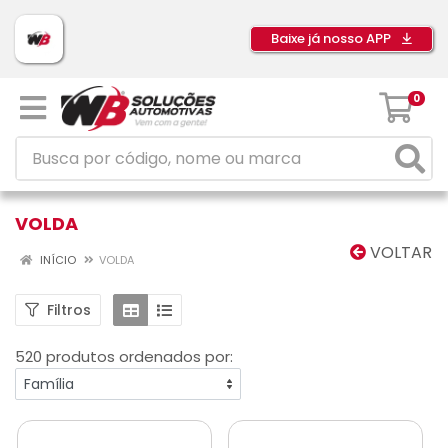
Baixe já nosso APP
0
VOLDA
VOLTAR
INÍCIO
VOLDA
Filtros
520 produtos ordenados por: