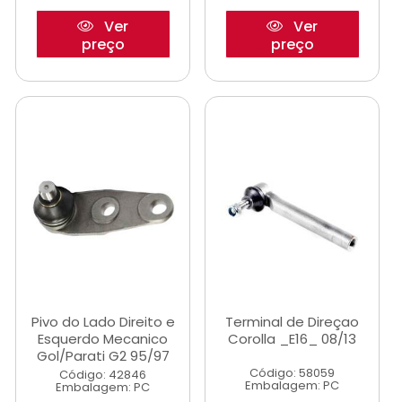
Ver
Ver
preço
preço
Pivo do Lado Direito e
Terminal de Direçao
Esquerdo Mecanico
Corolla _E16_ 08/13
Gol/Parati G2 95/97
Código: 58059
Código: 42846
Embalagem: PC
Embalagem: PC