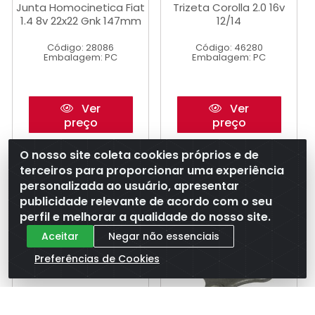
Junta Homocinetica Fiat
Trizeta Corolla 2.0 16v
1.4 8v 22x22 Gnk 147mm
12/14
Código: 28086
Código: 46280
Embalagem: PC
Embalagem: PC
Ver
Ver
preço
preço
O nosso site coleta cookies próprios e de
terceiros para proporcionar uma experiência
personalizada ao usuário, apresentar
publicidade relevante de acordo com o seu
perfil e melhorar a qualidade do nosso site.
Aceitar
Negar não essenciais
Preferências de Cookies