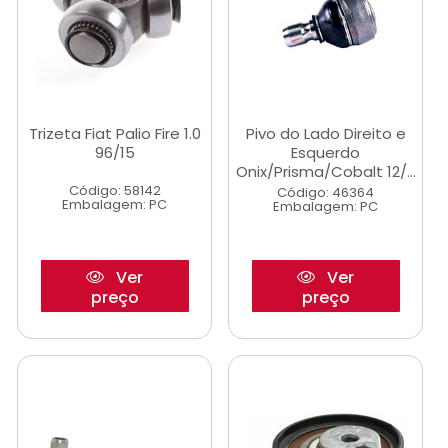
Trizeta Fiat Palio Fire 1.0
Pivo do Lado Direito e
96/15
Esquerdo
Onix/Prisma/Cobalt 12/...
Código: 58142
Código: 46364
Embalagem: PC
Embalagem: PC
Ver
Ver
preço
preço