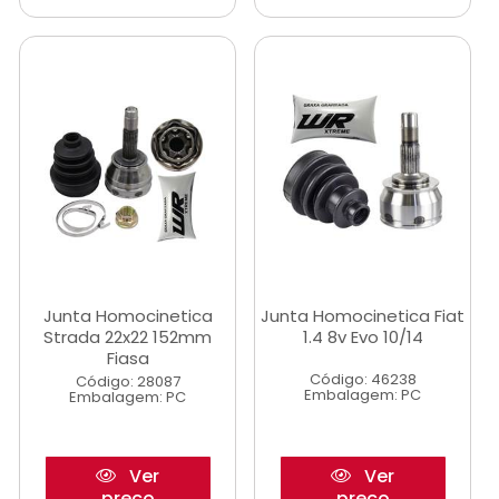
Junta Homocinetica
Junta Homocinetica Fiat
Strada 22x22 152mm
1.4 8v Evo 10/14
Fiasa
Código: 46238
Código: 28087
Embalagem: PC
Embalagem: PC
Ver
Ver
preço
preço