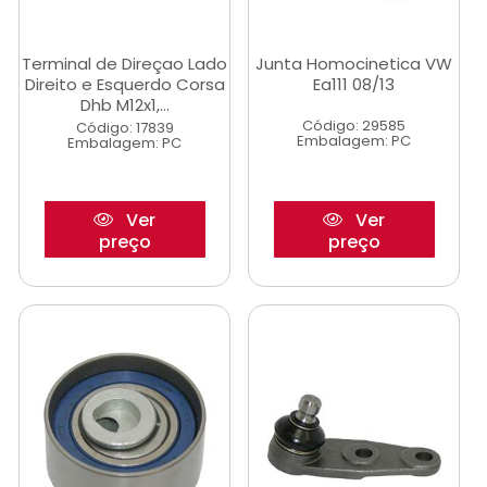
Terminal de Direçao Lado
Junta Homocinetica VW
Direito e Esquerdo Corsa
Ea111 08/13
Dhb M12x1,...
Código: 29585
Código: 17839
Embalagem: PC
Embalagem: PC
Ver
Ver
preço
preço