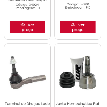
Código: 57960
Código: 34024
Embalagem: PC
Embalagem: PC
Ver
Ver
preço
preço
Terminal de Direçao Lado
Junta Homocinetica Fiat