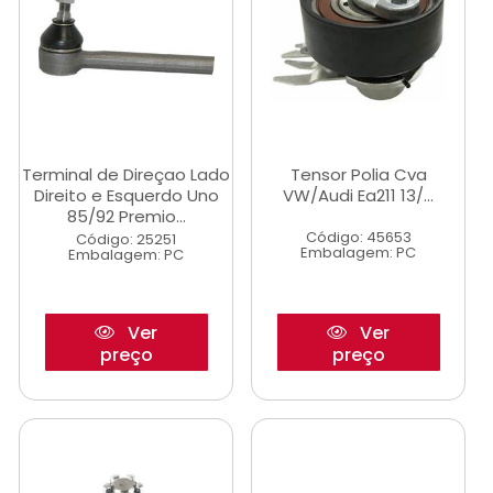
Terminal de Direçao Lado
Tensor Polia Cva
Direito e Esquerdo Uno
VW/Audi Ea211 13/...
85/92 Premio...
Código: 45653
Código: 25251
Embalagem: PC
Embalagem: PC
Ver
Ver
preço
preço