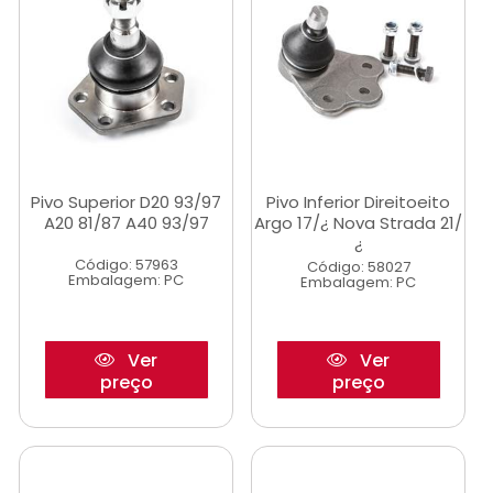
Pivo Superior D20 93/97
Pivo Inferior Direitoeito
A20 81/87 A40 93/97
Argo 17/¿ Nova Strada 21/
¿
Código: 57963
Código: 58027
Embalagem: PC
Embalagem: PC
Ver
Ver
preço
preço