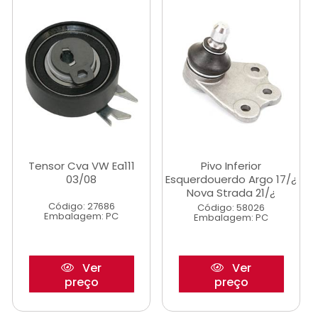
Tensor Cva VW Ea111
Pivo Inferior
03/08
Esquerdouerdo Argo 17/¿
Nova Strada 21/¿
Código: 27686
Código: 58026
Embalagem: PC
Embalagem: PC
Ver
Ver
preço
preço