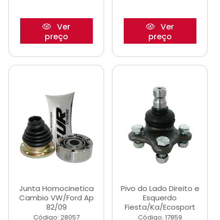
Ver
Ver
preço
preço
Junta Homocinetica
Pivo do Lado Direito e
Cambio VW/Ford Ap
Esquerdo
82/09
Fiesta/Ka/Ecosport
Código: 28057
Código: 17859