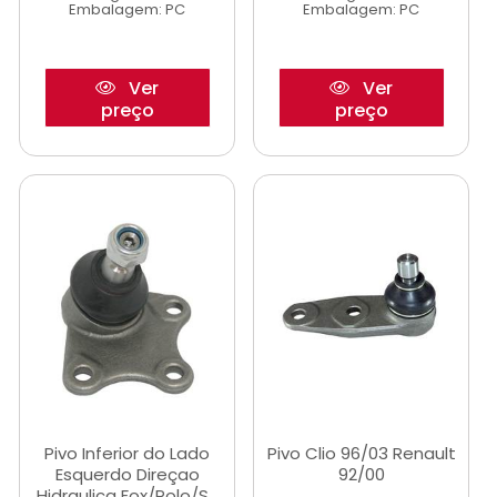
Embalagem: PC
Embalagem: PC
Ver
Ver
preço
preço
Pivo Inferior do Lado
Pivo Clio 96/03 Renault
Esquerdo Direçao
92/00
Hidraulica Fox/Polo/S...