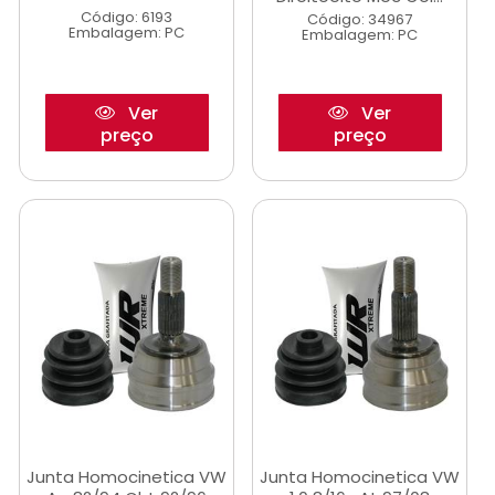
Código: 6193
Código: 34967
Embalagem: PC
Embalagem: PC
Ver
Ver
preço
preço
Junta Homocinetica VW
Junta Homocinetica VW