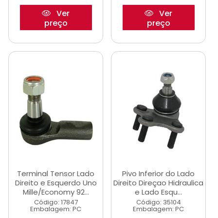
Ver
Ver
preço
preço
Terminal Tensor Lado
Pivo Inferior do Lado
Direito e Esquerdo Uno
Direito Direçao Hidraulica
Mille/Economy 92...
e Lado Esqu...
Código: 17847
Código: 35104
Embalagem: PC
Embalagem: PC