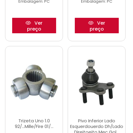
Embalagem: PC
Embalagem: PC
Ver
Ver
preço
preço
Trizeta Uno 1.0
Pivo Inferior Lado
92/...Mille/Fire 01/...
Esquerdouerdo Dh/Lado
Direitoeito Mec Gol...