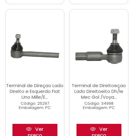
Terminal de Direçao Lado
Terminal de Direitoeçao
Direito e Esquerdo Fiat
Lado Direitoeito Dh/le
Uno Mille/E...
Mec Gol /Voya...
Código: 25297
Código: 34998
Embalagem: PC
Embalagem: PC
Ver
Ver
preço
preço