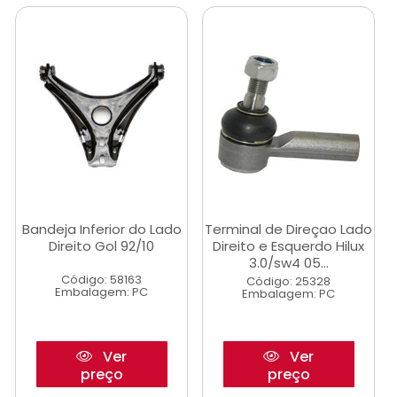
Bandeja Inferior do Lado
Terminal de Direçao Lado
Direito Gol 92/10
Direito e Esquerdo Hilux
3.0/sw4 05...
Código: 58163
Código: 25328
Embalagem: PC
Embalagem: PC
Ver
Ver
preço
preço