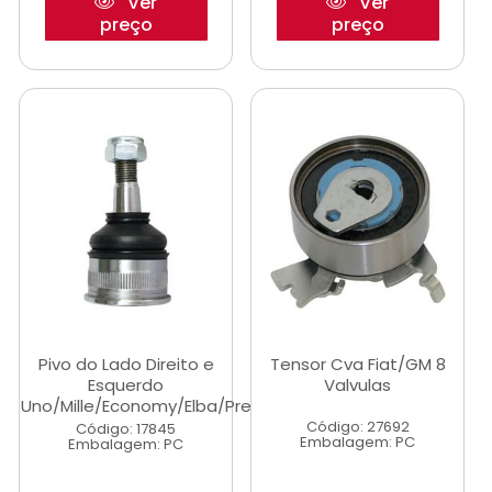
Ver
Ver
preço
preço
Pivo do Lado Direito e
Tensor Cva Fiat/GM 8
Esquerdo
Valvulas
Uno/Mille/Economy/Elba/Premi...
Código: 27692
Código: 17845
Embalagem: PC
Embalagem: PC