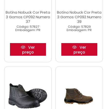
Botina Nobuck Cor Preta
Botina Nobuck Cor Preta
3 Gomos CP092 Numero
3 Gomos CP092 Numero
37
39
Código: 57827
Código: 57829
Embalagem: PR
Embalagem: PR
Ver
Ver
preço
preço