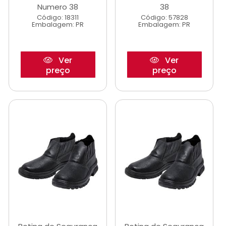
Numero 38
38
Código: 18311
Código: 57828
Embalagem: PR
Embalagem: PR
Ver
Ver
preço
preço