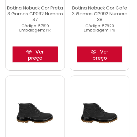
Botina Nobuck Cor Preta
Botina Nobuck Cor Cafe
3 Gomos CP092 Numero
3 Gomos CP092 Numero
37
38
Código: 57819
Código: 57820
Embalagem: PR
Embalagem: PR
Ver
Ver
preço
preço