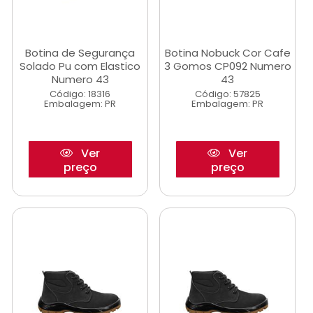
Botina de Segurança
Botina Nobuck Cor Cafe
Solado Pu com Elastico
3 Gomos CP092 Numero
Numero 43
43
Código: 18316
Código: 57825
Embalagem: PR
Embalagem: PR
Ver
Ver
preço
preço