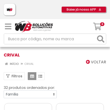
Baixe já nosso APP
0
CRIVAL
VOLTAR
INÍCIO
CRIVAL
Filtros
32 produtos ordenados por: