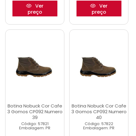
Ver
Ver
preço
preço
Botina Nobuck Cor Cafe
Botina Nobuck Cor Cafe
3 Gomos CP092 Numero
3 Gomos CP092 Numero
39
40
Código: 57821
Código: 57822
Embalagem: PR
Embalagem: PR