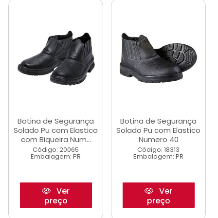
Botina de Segurança
Botina de Segurança
Solado Pu com Elastico
Solado Pu com Elastico
com Biqueira Num...
Numero 40
Código: 20065
Código: 18313
Embalagem: PR
Embalagem: PR
Ver
Ver
preço
preço