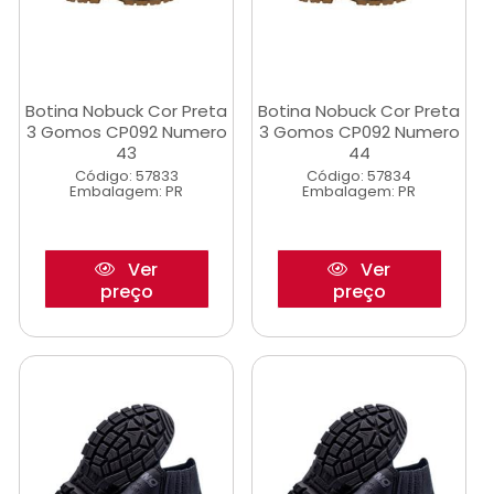
Botina Nobuck Cor Preta
Botina Nobuck Cor Preta
3 Gomos CP092 Numero
3 Gomos CP092 Numero
43
44
Código: 57833
Código: 57834
Embalagem: PR
Embalagem: PR
Ver
Ver
preço
preço