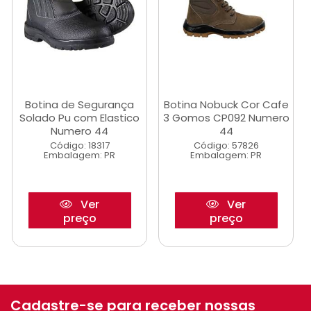
Botina de Segurança
Botina Nobuck Cor Cafe
Solado Pu com Elastico
3 Gomos CP092 Numero
Numero 44
44
Código: 18317
Código: 57826
Embalagem: PR
Embalagem: PR
Ver
Ver
preço
preço
Cadastre-se para receber nossas