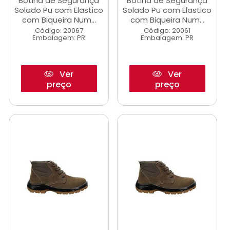
Botina de Segurança
Botina de Segurança
Solado Pu com Elastico
Solado Pu com Elastico
com Biqueira Num...
com Biqueira Num...
Código: 20067
Código: 20061
Embalagem: PR
Embalagem: PR
Ver
Ver
preço
preço