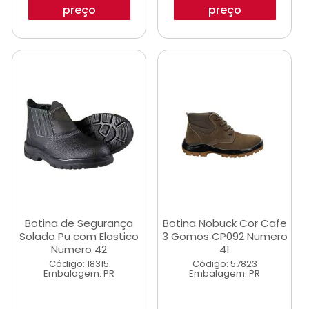
preço
preço
Botina de Segurança
Botina Nobuck Cor Cafe
Solado Pu com Elastico
3 Gomos CP092 Numero
Numero 42
41
Código: 18315
Código: 57823
Embalagem: PR
Embalagem: PR