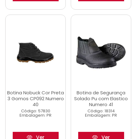
Botina Nobuck Cor Preta
Botina de Segurança
3 Gomos CP092 Numero
Solado Pu com Elastico
40
Numero 41
Código: 57830
Código: 18314
Embalagem: PR
Embalagem: PR
Ver
Ver