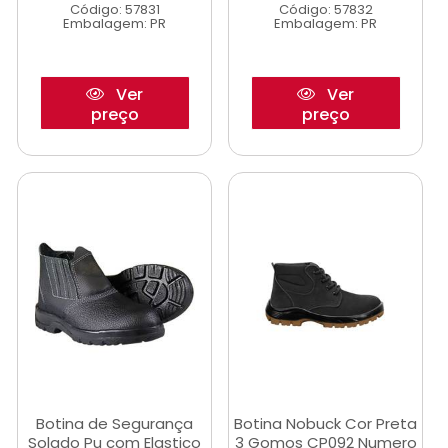
Código: 57831
Código: 57832
Embalagem: PR
Embalagem: PR
Ver
Ver
preço
preço
Botina de Segurança
Botina Nobuck Cor Preta
Solado Pu com Elastico
3 Gomos CP092 Numero