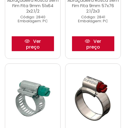
Abraçadeira Rosca Sem
Abraçadeira Rosca Sem
Fim Fita 9mm 51x64
Fim Fita 9mm 57x76
2x2.1/2
2.1/2x3
Código: 2840
Código: 2841
Embalagem: PC
Embalagem: PC
Ver
Ver
preço
preço