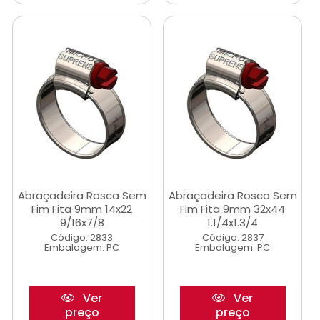
Abraçadeira Rosca Sem
Abraçadeira Rosca Sem
Fim Fita 9mm 14x22
Fim Fita 9mm 32x44
9/16x7/8
1.1/4x1.3/4
Código: 2833
Código: 2837
Embalagem: PC
Embalagem: PC
Ver
Ver
preço
preço