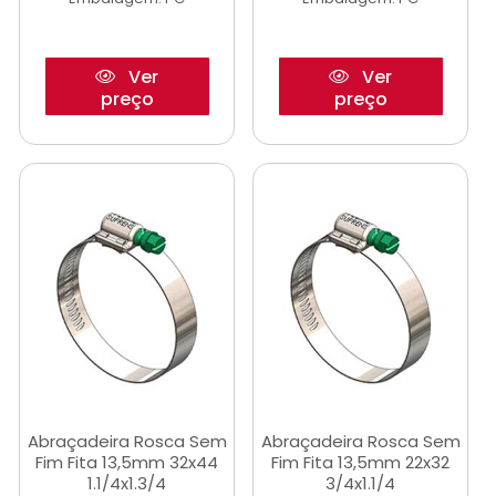
Ver
Ver
preço
preço
Abraçadeira Rosca Sem
Abraçadeira Rosca Sem
Fim Fita 13,5mm 32x44
Fim Fita 13,5mm 22x32
1.1/4x1.3/4
3/4x1.1/4