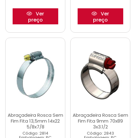
Ver
Ver
preço
preço
Abraçadeira Rosca Sem
Abraçadeira Rosca Sem
Fim Fita 13,5mm 14x22
Fim Fita 9mm 70x89
5/8x7/8
3x3.1/2
Código: 2814
Código: 2843
Embalagem: PC
Embalagem: PC