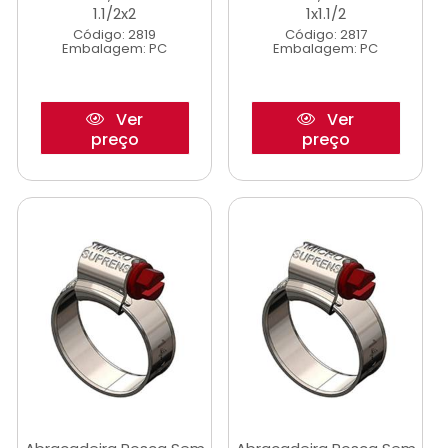
1.1/2x2
1x1.1/2
Código: 2819
Código: 2817
Embalagem: PC
Embalagem: PC
Ver
Ver
preço
preço