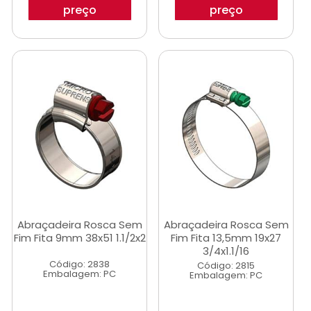
preço
preço
Abraçadeira Rosca Sem
Abraçadeira Rosca Sem
Fim Fita 9mm 38x51 1.1/2x2
Fim Fita 13,5mm 19x27
3/4x1.1/16
Código: 2838
Código: 2815
Embalagem: PC
Embalagem: PC