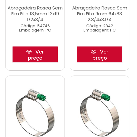
Abraçadeira Rosca Sem
Abraçadeira Rosca Sem
Fim Fita 13,5mm 13x19
Fim Fita 9mm 64x83
1/2x3/4
2.3/4x3.1/4
Código: 54746
Código: 2842
Embalagem: PC
Embalagem: PC
Ver
Ver
preço
preço