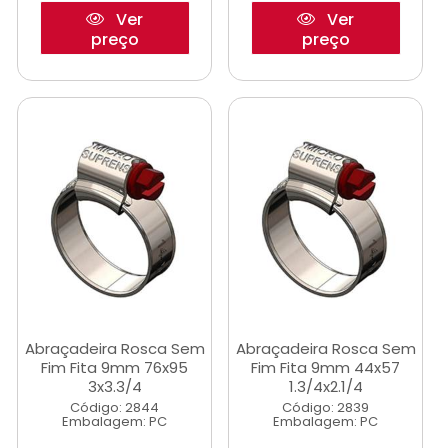
Ver
Ver
preço
preço
Abraçadeira Rosca Sem
Abraçadeira Rosca Sem
Fim Fita 9mm 76x95
Fim Fita 9mm 44x57
3x3.3/4
1.3/4x2.1/4
Código: 2844
Código: 2839
Embalagem: PC
Embalagem: PC