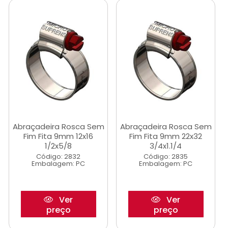
Abraçadeira Rosca Sem
Abraçadeira Rosca Sem
Fim Fita 9mm 12x16
Fim Fita 9mm 22x32
1/2x5/8
3/4x1.1/4
Código: 2832
Código: 2835
Embalagem: PC
Embalagem: PC
Ver
Ver
preço
preço