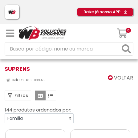
Baixe já nosso APP
0
SUPRENS
VOLTAR
INÍCIO
SUPRENS
Filtros
144 produtos ordenados por: