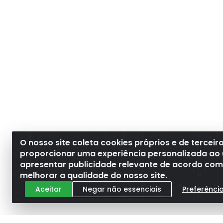
O nosso site coleta cookies próprios e de terceir
proporcionar uma experiência personalizada ao 
apresentar publicidade relevante de acordo com o
melhorar a qualidade do nosso site.
Aceitar
Negar não essenciais
Preferênci