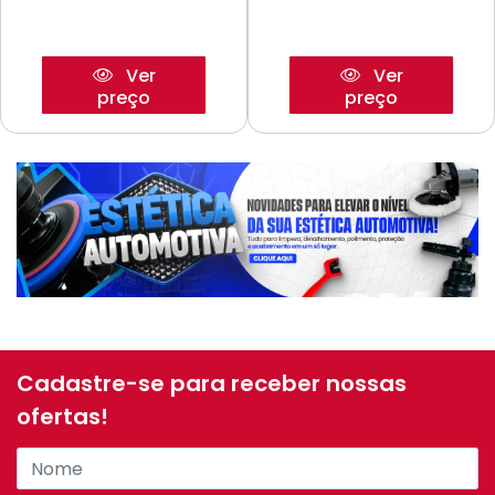
Ver
Ver
preço
preço
Cadastre-se para receber nossas
ofertas!