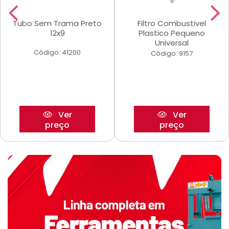
Tubo Sem Trama Preto
Filtro Combustivel
12x9
Plastico Pequeno
Universal
Código: 41200
Código: 9157
Ver
Ver
preço
preço