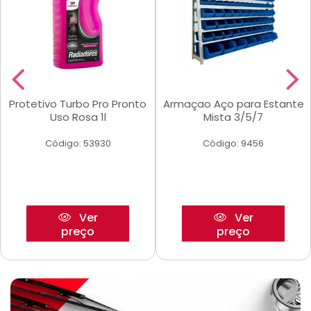
Protetivo Turbo Pro Pronto
Armaçao Aço para Estante
Uso Rosa 1l
Mista 3/5/7
Código: 53930
Código: 9456
Ver
Ver
preço
preço