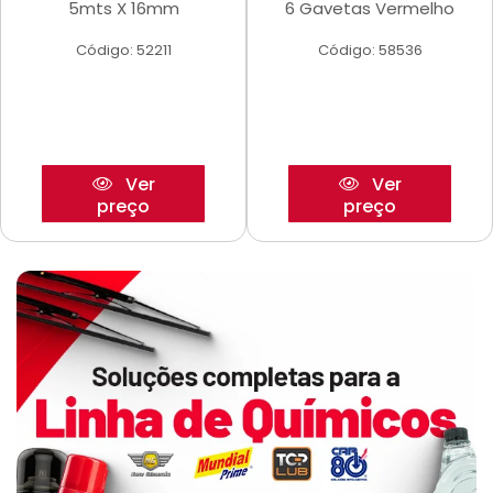
5mts X 16mm
6 Gavetas Vermelho
Código: 52211
Código: 58536
Ver
Ver
preço
preço