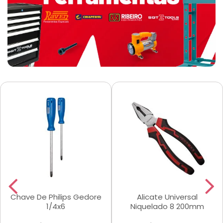
Chave De Philips Gedore
Alicate Universal
1/4x6
Niquelado 8 200mm