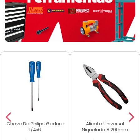
Chave De Philips Gedore
Alicate Universal
1/4x6
Niquelado 8 200mm