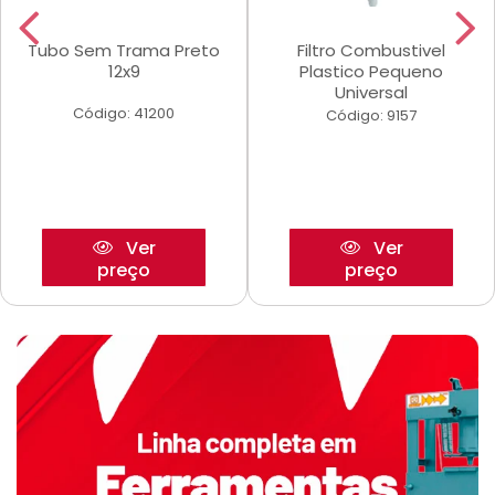
Tubo Sem Trama Preto
Filtro Combustivel
12x9
Plastico Pequeno
Universal
Código: 41200
Código: 9157
Ver
Ver
preço
preço