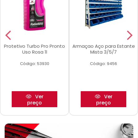
Protetivo Turbo Pro Pronto
Armaçao Aço para Estante
Uso Rosa 1l
Mista 3/5/7
Código: 53930
Código: 9456
Ver
Ver
preço
preço