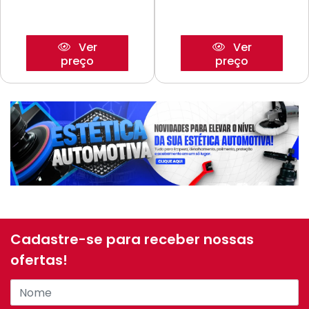
Ver
Ver
preço
preço
Cadastre-se para receber nossas
ofertas!