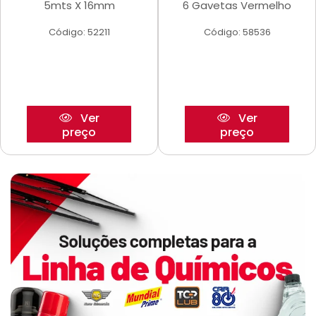
5mts X 16mm
6 Gavetas Vermelho
Código: 52211
Código: 58536
Ver
Ver
preço
preço