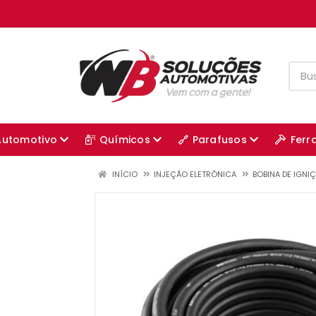
Automotivo
Químicos
Parafusos
Ferr
INÍCIO
INJEÇÃO ELETRÔNICA
BOBINA DE IGNI