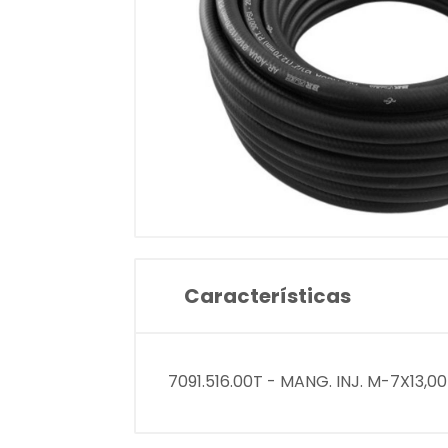
Características
7091.516.00T - MANG. INJ. M-7X13,0