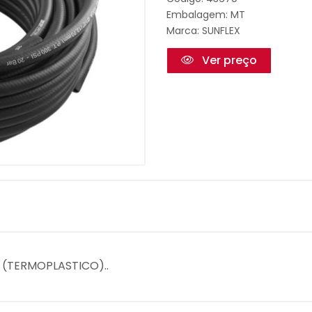
Embalagem: MT
Marca:
SUNFLEX
Ver preço
0 (TERMOPLASTICO)..