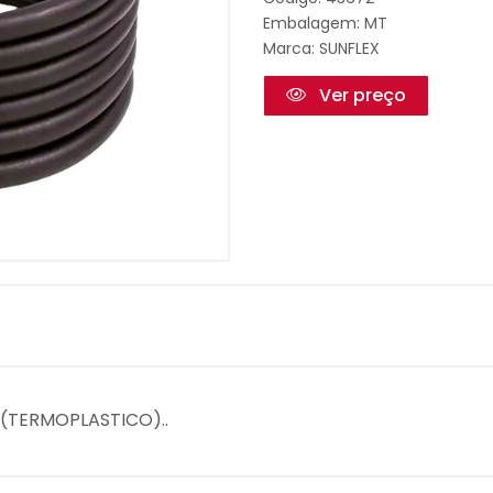
Embalagem: MT
Marca:
SUNFLEX
Ver preço
5 (TERMOPLASTICO)..