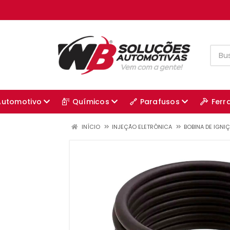
Automotivo
Químicos
Parafusos
Ferr
INÍCIO
INJEÇÃO ELETRÔNICA
BOBINA DE IGNI