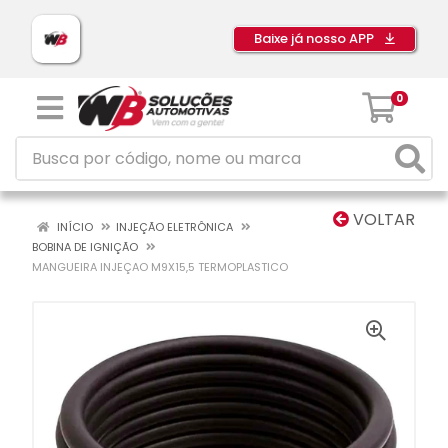
Baixe já nosso APP
0
VOLTAR
INÍCIO
INJEÇÃO ELETRÔNICA
BOBINA DE IGNIÇÃO
MANGUEIRA INJEÇAO M9X15,5 TERMOPLASTICO