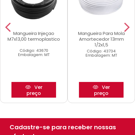
Mangueira Injeçao
Mangueira Para Mola
M7x13,00 termoplastico
Amortecedor 13mm
1/2x1,5
Código: 43670
Código: 43734
Embalagem: MT
Embalagem: MT
Ver
Ver
preço
preço
Cadastre-se para receber nossas