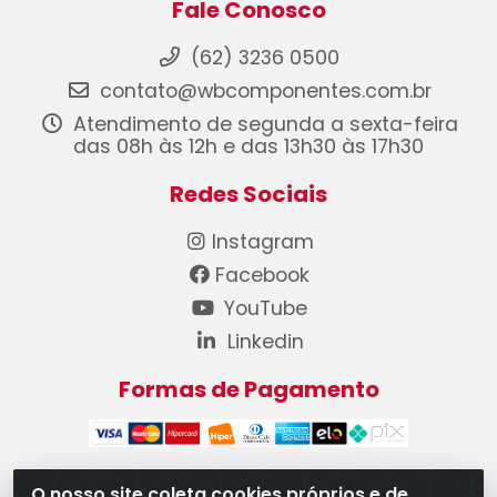
Fale Conosco
(62) 3236 0500
contato@wbcomponentes.com.br
Atendimento de segunda a sexta-feira
das 08h às 12h e das 13h30 às 17h30
Redes Sociais
Instagram
Facebook
YouTube
Linkedin
Formas de Pagamento
O nosso site coleta cookies próprios e de