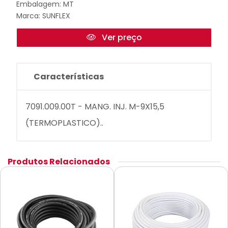
Embalagem: MT
Marca:
SUNFLEX
Ver preço
Características
7091.009.00T - MANG. INJ. M-9X15,5
(TERMOPLASTICO)..
Produtos Relacionados