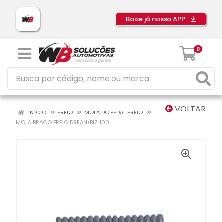
Baixe já nosso APP
0
VOLTAR
INÍCIO
FREIO
MOLA DO PEDAL FREIO
MOLA BRACO FREIO DREAN/BIZ 100