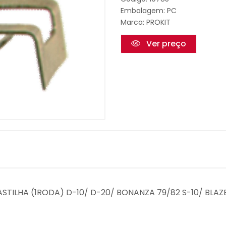
Embalagem: PC
Marca:
PROKIT
Ver preço
ASTILHA (1RODA) D-10/ D-20/ BONANZA 79/82 S-10/ BLAZE