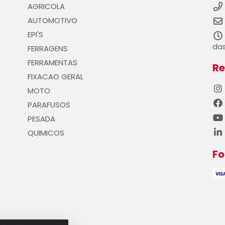
AGRICOLA
AUTOMOTIVO
EPI'S
das
FERRAGENS
FERRAMENTAS
Re
FIXACAO GERAL
MOTO
PARAFUSOS
PESADA
QUIMICOS
F