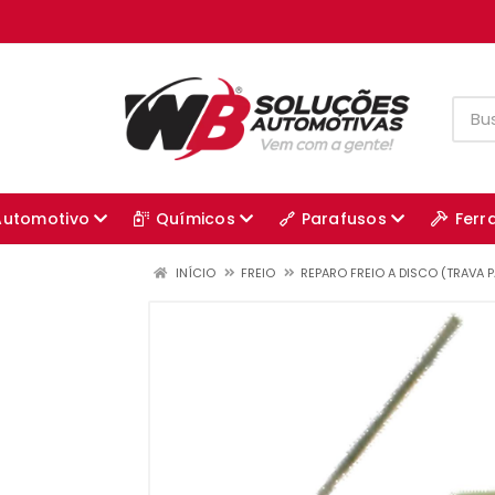
Automotivo
Químicos
Parafusos
Ferr
INÍCIO
FREIO
REPARO FREIO A DISCO (TRAVA P