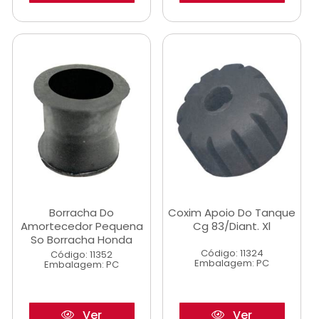
Borracha Do
Coxim Apoio Do Tanque
Amortecedor Pequena
Cg 83/Diant. Xl
So Borracha Honda
Código: 11324
Código: 11352
Embalagem: PC
Embalagem: PC
Ver
Ver