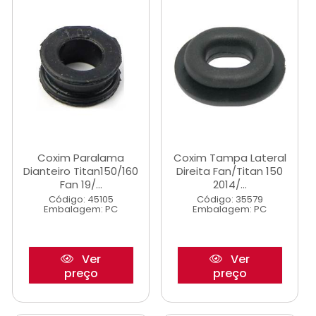
Coxim Paralama
Coxim Tampa Lateral
Dianteiro Titan150/160
Direita Fan/Titan 150
Fan 19/...
2014/...
Código: 45105
Código: 35579
Embalagem: PC
Embalagem: PC
Ver
Ver
preço
preço