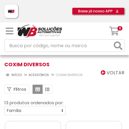
Baixe já nosso APP
0
COXIM DIVERSOS
VOLTAR
INÍCIO
ACESSÓRIOS
COXIM DIVERSOS
Filtros
13 produtos ordenados por: