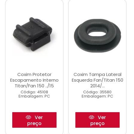
Coxim Protetor
Coxim Tampa Lateral
Escapamento Interno
Esquerda Fan/Titan 150
Titan/Fan 150 ../15
2014/...
Código: 45108
Código: 35580
Embalagem: PC
Embalagem: PC
Ver
Ver
preço
preço