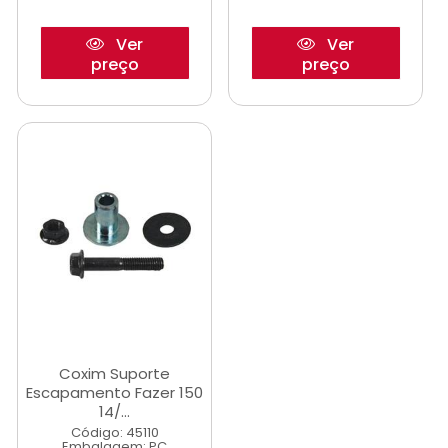
Ver
Ver
preço
preço
Coxim Suporte
Escapamento Fazer 150
14/...
Código: 45110
Embalagem: PC