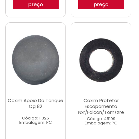
preço
preço
Coxim Apoio Do Tanque
Coxim Protetor
Cg 82
Escapamento
Nxr/Falcon/Torn/Xre
Código: 11325
Código: 45109
Embalagem: PC
Embalagem: PC