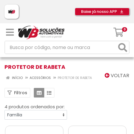
Baixe já nosso APP
0
PROTETOR DE RABETA
VOLTAR
INÍCIO
ACESSÓRIOS
PROTETOR DE RABETA
Filtros
4 produtos ordenados por: