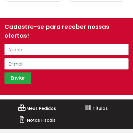
Cadastre-se para receber nossas
ofertas!
Meus Pedidos
Títulos
Notas Fiscais