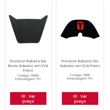
Protetor Rabeta Nxr
Protetor Rabeta Ybr
Bross Adesivo em EVA
Adesivo em EVA Preto
Preto
Código: 11681
Código: 11680
Embalagem: PC
Embalagem: PC
Ver
Ver
preço
preço