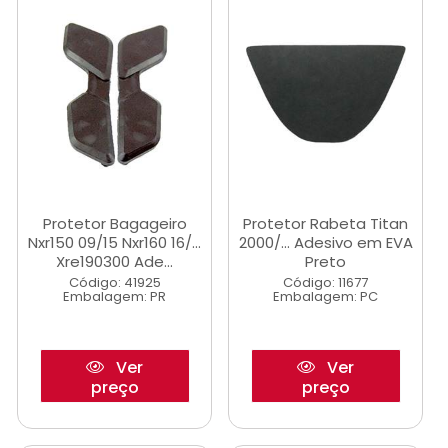
Protetor Bagageiro
Protetor Rabeta Titan
Nxr150 09/15 Nxr160 16/...
2000/... Adesivo em EVA
Xre190300 Ade...
Preto
Código: 41925
Código: 11677
Embalagem: PR
Embalagem: PC
Ver
Ver
preço
preço