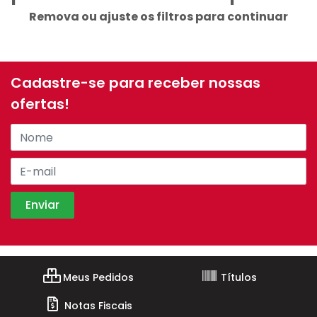
Remova ou ajuste os filtros para continuar
Cadastre-se para receber nossas
ofertas!
Meus Pedidos
Títulos
Notas Fiscais