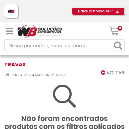
Baixe já nosso APP
0
TRAVAS
VOLTAR
INÍCIO
ACESSÓRIOS
TRAVAS
Não foram encontrados
produtos com os filtros aplicados