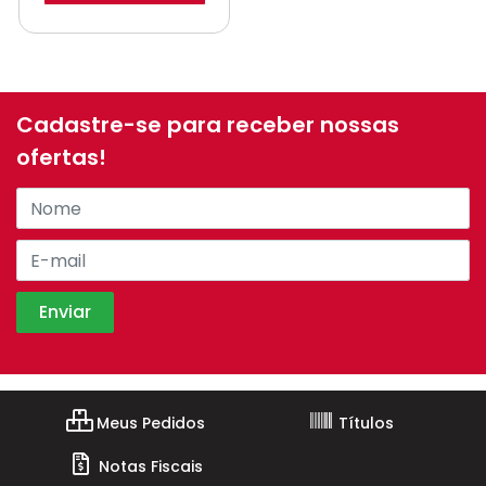
Cadastre-se para receber nossas
ofertas!
Meus Pedidos
Títulos
Notas Fiscais