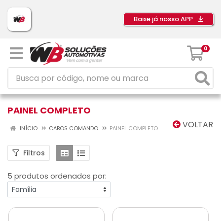
Baixe já nosso APP
0
PAINEL COMPLETO
VOLTAR
INÍCIO
CABOS COMANDO
PAINEL COMPLETO
Filtros
5 produtos ordenados por: