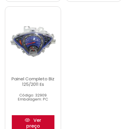
Painel Completo Biz
125/2011 Es
Código: 32909
Embalagem: PC
Ver
preço