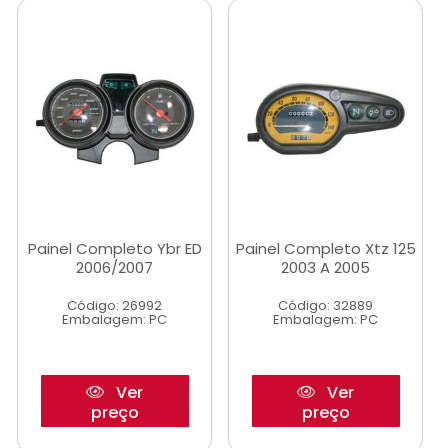
Painel Completo Ybr ED
Painel Completo Xtz 125
2006/2007
2003 A 2005
Código: 26992
Código: 32889
Embalagem: PC
Embalagem: PC
Ver
Ver
preço
preço