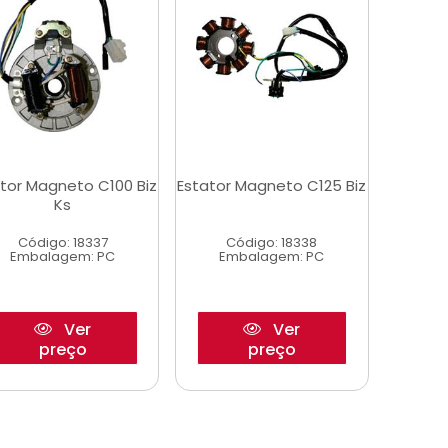
tor Magneto C100 Biz
Estator Magneto C125 Biz
Ks
Código: 18337
Código: 18338
Embalagem: PC
Embalagem: PC
Ver
Ver
preço
preço