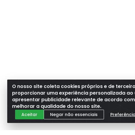
O nosso site coleta cookies próprios e de terceir
proporcionar uma experiência personalizada ao 
apresentar publicidade relevante de acordo com o
melhorar a qualidade do nosso site.
Aceitar
Negar não essenciais
Preferênci