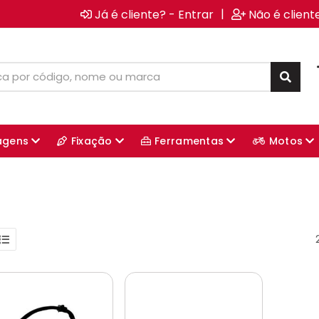
|
Já é cliente? - Entrar
Não é client
agens
Fixação
Ferramentas
Motos