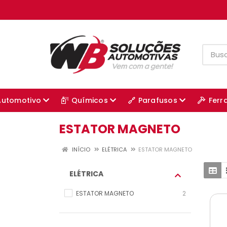
Automotivo
Químicos
Parafusos
Ferr
ESTATOR MAGNETO
INÍCIO
ELÉTRICA
ESTATOR MAGNETO
ELÉTRICA
ESTATOR MAGNETO
2