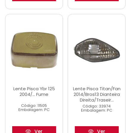
Lente Pisca Ybr 125
Lente Pisca Titan/Fan
2004/... Fume
2014/Bros13 Dianteira
Direita/Traseir...
Código: 11505
Código: 33974
Embalagem: PC
Embalagem: PC
Ver
Ver