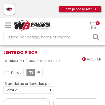
Baixe já nosso APP
0
LENTE DO PISCA
VOLTAR
INÍCIO
ELÉTRICA
LENTE DO PISCA
Filtros
16 produtos ordenados por: