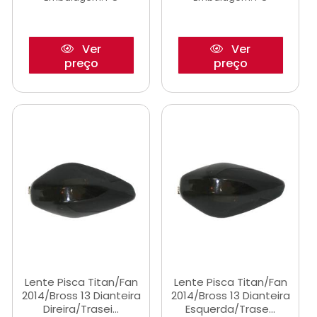
Ver
Ver
preço
preço
Lente Pisca Titan/Fan
Lente Pisca Titan/Fan
2014/Bross 13 Dianteira
2014/Bross 13 Dianteira
Direira/Trasei...
Esquerda/Trase...