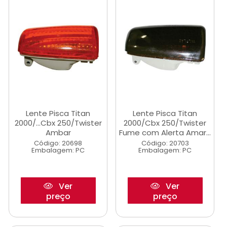
Lente Pisca Titan
Lente Pisca Titan
2000/...Cbx 250/Twister
2000/Cbx 250/Twister
Ambar
Fume com Alerta Amar...
Código: 20698
Código: 20703
Embalagem: PC
Embalagem: PC
Ver
Ver
preço
preço