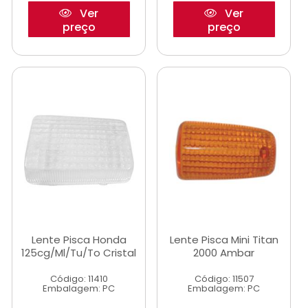
Ver
Ver
preço
preço
Lente Pisca Honda
Lente Pisca Mini Titan
125cg/Ml/Tu/To Cristal
2000 Ambar
Código: 11410
Código: 11507
Embalagem: PC
Embalagem: PC