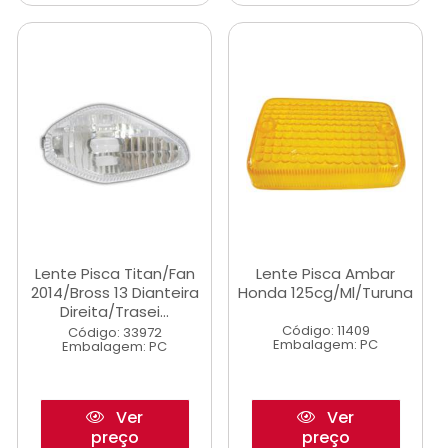
Lente Pisca Titan/Fan
Lente Pisca Ambar
2014/Bross 13 Dianteira
Honda 125cg/Ml/Turuna
Direita/Trasei...
Código: 11409
Código: 33972
Embalagem: PC
Embalagem: PC
Ver
Ver
preço
preço