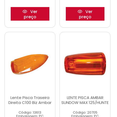
Ver
Ver
preço
preço
Lente Pisca Traseira
LENTE PISCA AMBAR
Direita C100 Biz Ambar
SUNDOW MAX 125/HUNTE
Código: 13613
Código: 20705
Embalagem: PC
Embalagem: PC