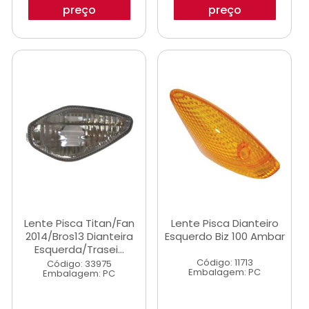
preço
preço
Lente Pisca Titan/Fan
Lente Pisca Dianteiro
2014/Bros13 Dianteira
Esquerdo Biz 100 Ambar
Esquerda/Trasei...
Código: 11713
Código: 33975
Embalagem: PC
Embalagem: PC