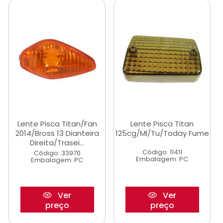
Lente Pisca Titan/Fan
Lente Pisca Titan
2014/Bross 13 Dianteira
125cg/Ml/Tu/Today Fume
Direita/Trasei...
Código: 11411
Código: 33970
Embalagem: PC
Embalagem: PC
Ver
Ver
preço
preço