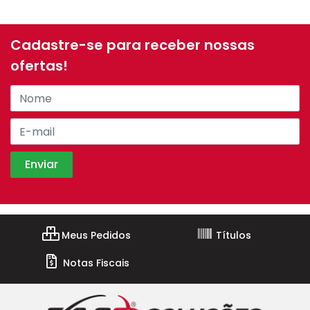
Cadastre-se para receber nossas
ofertas!
Meus Pedidos
Títulos
Notas Fiscais