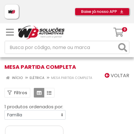
Baixe já nosso APP
0
MESA PARTIDA COMPLETA
VOLTAR
INÍCIO
ELÉTRICA
MESA PARTIDA COMPLETA
Filtros
1 produtos ordenados por: