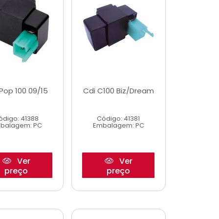
Pop 100 09/15
Cdi C100 Biz/Dream
ódigo: 41388
Código: 41381
balagem: PC
Embalagem: PC
Ver
Ver
preço
preço