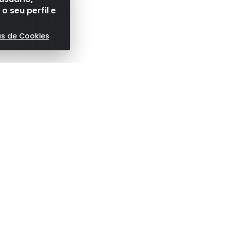
 seu perfil e
as de Cookies