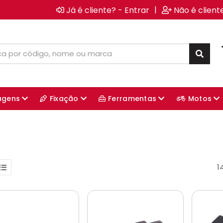
|
Já é cliente? - Entrar
Não é client
agens
Fixação
Ferramentas
Motos
1