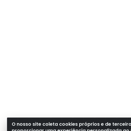
O nosso site coleta cookies próprios e de terceir
proporcionar uma experiência personalizada ao 