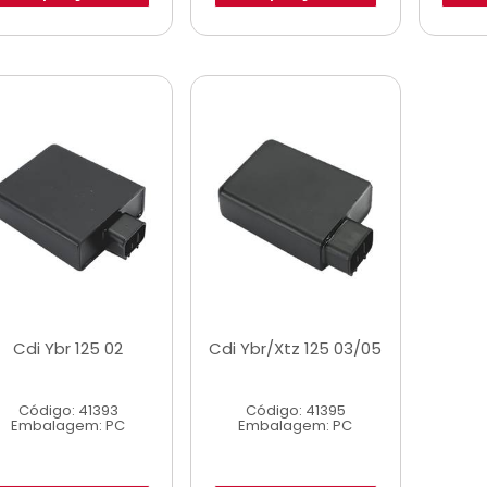
Cdi Ybr 125 02
Cdi Ybr/Xtz 125 03/05
Código: 41393
Código: 41395
Embalagem: PC
Embalagem: PC