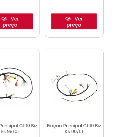
Ver
Ver
preço
preço
Principal C100 Biz
Fiaçao Principal C100 Biz
Es 98/01
Ks 00/01