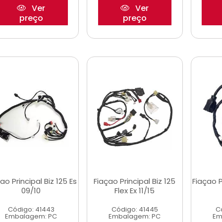
Ver
Ver
preço
preço
ao Principal Biz 125 Es
Fiaçao Principal Biz 125
Fiaçao P
09/10
Flex Ex 11/15
Código: 41443
Código: 41445
C
Embalagem: PC
Embalagem: PC
Em