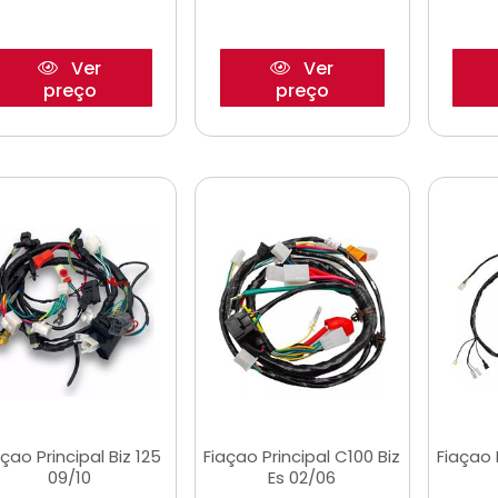
Ver
Ver
preço
preço
açao Principal Biz 125
Fiaçao Principal C100 Biz
Fiaçao 
09/10
Es 02/06