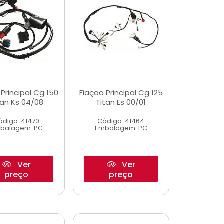
 Principal Cg 150
Fiaçao Principal Cg 125
tan Ks 04/08
Titan Es 00/01
ódigo: 41470
Código: 41464
balagem: PC
Embalagem: PC
Ver
Ver
preço
preço