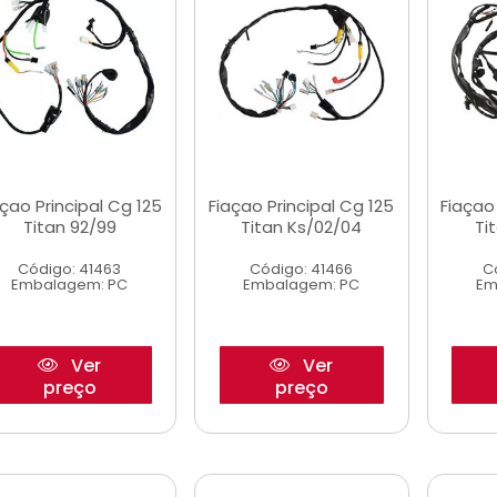
açao Principal Cg 125
Fiaçao Principal Cg 125
Fiaçao
Titan 92/99
Titan Ks/02/04
Ti
Código: 41463
Código: 41466
C
Embalagem: PC
Embalagem: PC
Em
Ver
Ver
preço
preço