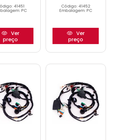
ódigo: 41451
Código: 41452
balagem: PC
Embalagem: PC
Ver
Ver
preço
preço