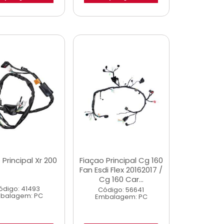
 Principal Xr 200
Fiaçao Principal Cg 160
Fan Esdi Flex 20162017 /
Cg 160 Car...
ódigo: 41493
Código: 56641
balagem: PC
Embalagem: PC