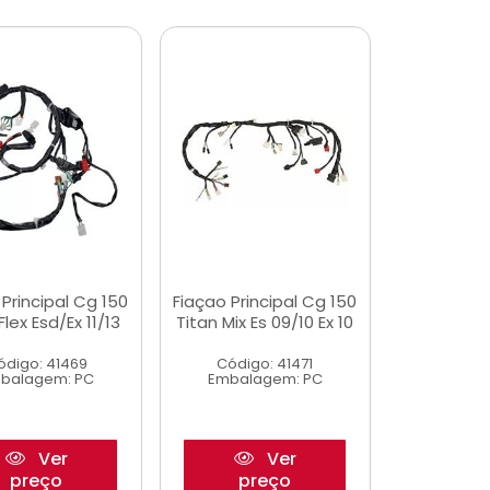
 Principal Cg 150
Fiaçao Principal Cg 150
Flex Esd/Ex 11/13
Titan Mix Es 09/10 Ex 10
ódigo: 41469
Código: 41471
balagem: PC
Embalagem: PC
Ver
Ver
preço
preço