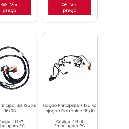
Ver
Ver
preço
preço
rincipal Biz 125 Ks
Fiaçao Principal Biz 125 Ks
06/08
Injeçao Eletronica 09/10
ódigo: 41447
Código: 41448
balagem: PC
Embalagem: PC