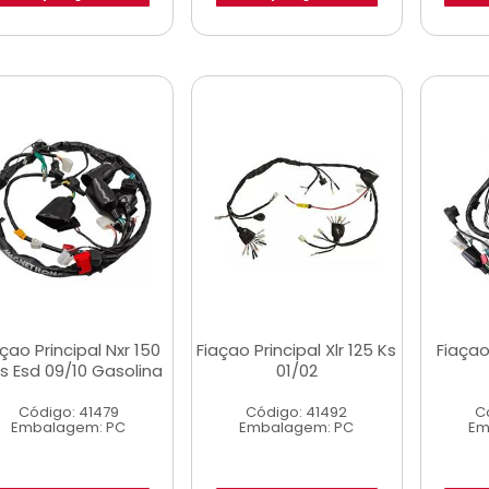
çao Principal Nxr 150
Fiaçao Principal Xlr 125 Ks
Fiaçao
s Esd 09/10 Gasolina
01/02
Código: 41479
Código: 41492
C
Embalagem: PC
Embalagem: PC
Em