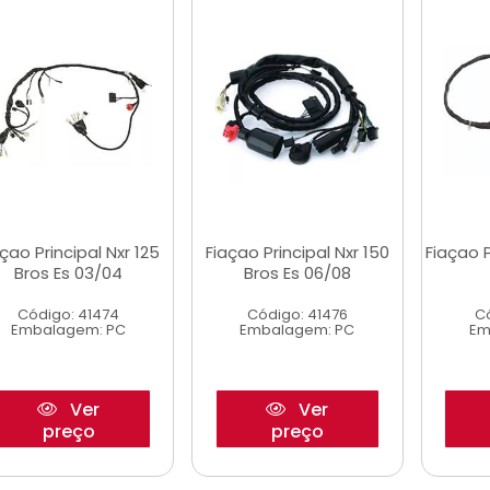
çao Principal Nxr 125
Fiaçao Principal Nxr 150
Fiaçao P
Bros Es 03/04
Bros Es 06/08
Código: 41474
Código: 41476
C
Embalagem: PC
Embalagem: PC
Em
Ver
Ver
preço
preço