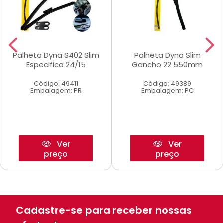
Palheta Dyna S402 Slim
Palheta Dyna Slim
Especifica 24/15
Gancho 22 550mm
Código: 49411
Código: 49389
Embalagem: PR
Embalagem: PC
Ver
Ver
preço
preço
Cadastre-se para receber nossas