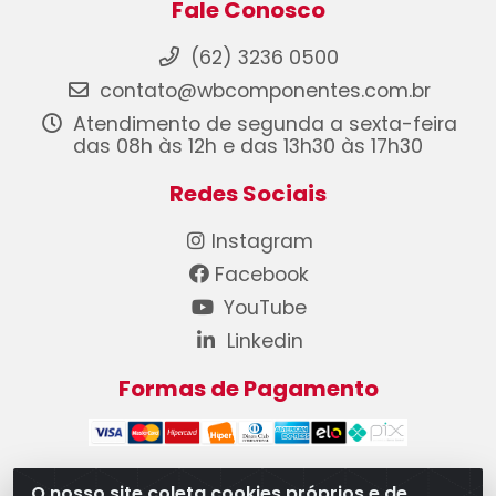
Fale Conosco
(62) 3236 0500
contato@wbcomponentes.com.br
Atendimento de segunda a sexta-feira
das 08h às 12h e das 13h30 às 17h30
Redes Sociais
Instagram
Facebook
YouTube
Linkedin
Formas de Pagamento
O nosso site coleta cookies próprios e de