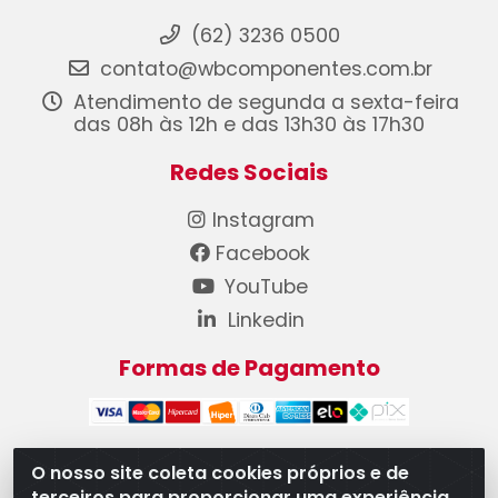
(62) 3236 0500
contato@wbcomponentes.com.br
Atendimento de segunda a sexta-feira
das 08h às 12h e das 13h30 às 17h30
Redes Sociais
Instagram
Facebook
YouTube
Linkedin
Formas de Pagamento
O nosso site coleta cookies próprios e de
terceiros para proporcionar uma experiência