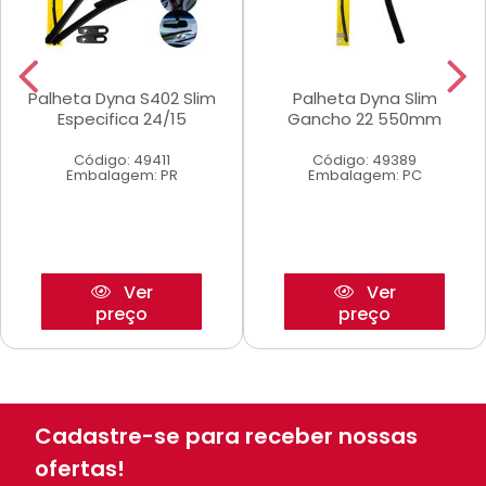
Palheta Dyna S402 Slim
Palheta Dyna Slim
Especifica 24/15
Gancho 22 550mm
Código: 49411
Código: 49389
Embalagem: PR
Embalagem: PC
Ver
Ver
preço
preço
Cadastre-se para receber nossas
ofertas!