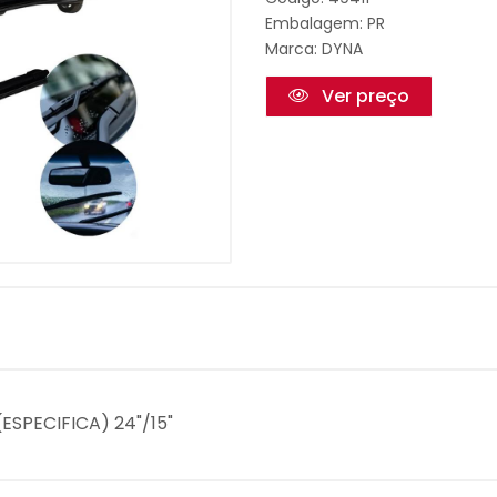
Embalagem: PR
Marca:
DYNA
Ver preço
ESPECIFICA) 24"/15"