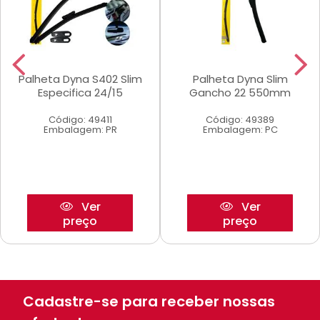
Palheta Dyna S402 Slim
Palheta Dyna Slim
Especifica 24/15
Gancho 22 550mm
Código: 49411
Código: 49389
Embalagem: PR
Embalagem: PC
Ver
Ver
preço
preço
Cadastre-se para receber nossas