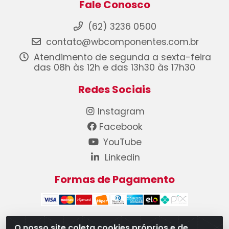
Fale Conosco
(62) 3236 0500
contato@wbcomponentes.com.br
Atendimento de segunda a sexta-feira
das 08h às 12h e das 13h30 às 17h30
Redes Sociais
Instagram
Facebook
YouTube
Linkedin
Formas de Pagamento
O nosso site coleta cookies próprios e de