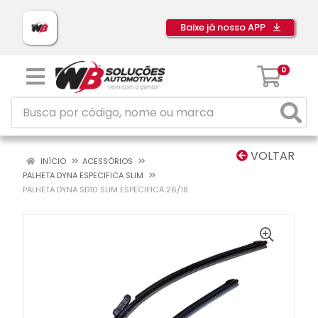
Baixe já nosso APP
0
VOLTAR
INÍCIO
ACESSÓRIOS
PALHETA DYNA ESPECIFICA SLIM
PALHETA DYNA SD10 SLIM ESPECIFICA 26/18