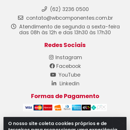
(62) 3236 0500
contato@wbcomponentes.com.br
Atendimento de segunda a sexta-feira
das 08h às 12h e das 13h30 às 17h30
Redes Sociais
Instagram
Facebook
YouTube
Linkedin
Formas de Pagamento
O nosso site coleta cookies próprios e de
terceiros para proporcionar uma experiência