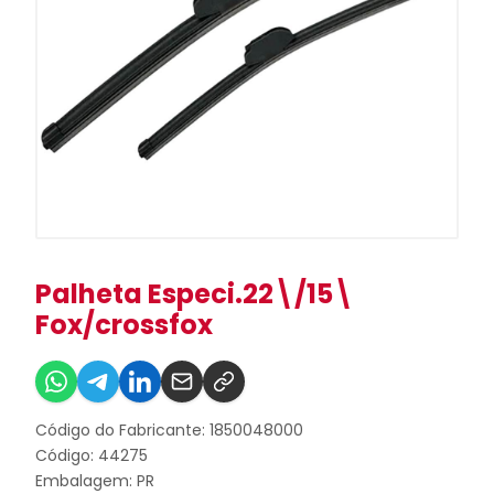
Palheta Especi.22\/15\
Fox/crossfox
Código do Fabricante: 1850048000
Código: 44275
Embalagem: PR