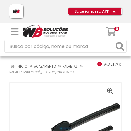
Baixe já nosso APP
0
VOLTAR
INÍCIO
ACABAMENTO
PALHETAS
PALHETA ESPECI.22\/15\ FOX/CROSSFOX