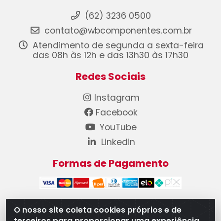
(62) 3236 0500
contato@wbcomponentes.com.br
Atendimento de segunda a sexta-feira
das 08h às 12h e das 13h30 às 17h30
Redes Sociais
Instagram
Facebook
YouTube
Linkedin
Formas de Pagamento
O nosso site coleta cookies próprios e de
terceiros para proporcionar uma experiência