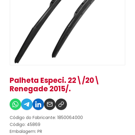
Palheta Especi. 22\/20\
Renegade 2015/.
Código do Fabricante: 1850064000
Código: 45869
Embalagem: PR