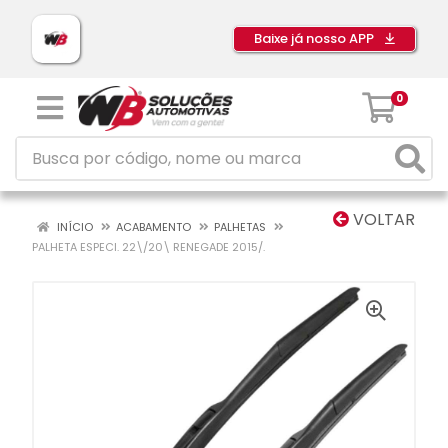
Baixe já nosso APP
0
VOLTAR
INÍCIO
ACABAMENTO
PALHETAS
PALHETA ESPECI. 22\/20\ RENEGADE 2015/.