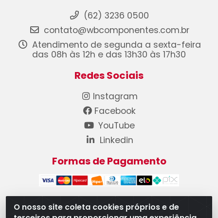
(62) 3236 0500
contato@wbcomponentes.com.br
Atendimento de segunda a sexta-feira
das 08h às 12h e das 13h30 às 17h30
Redes Sociais
Instagram
Facebook
YouTube
Linkedin
Formas de Pagamento
O nosso site coleta cookies próprios e de
terceiros para proporcionar uma experiência