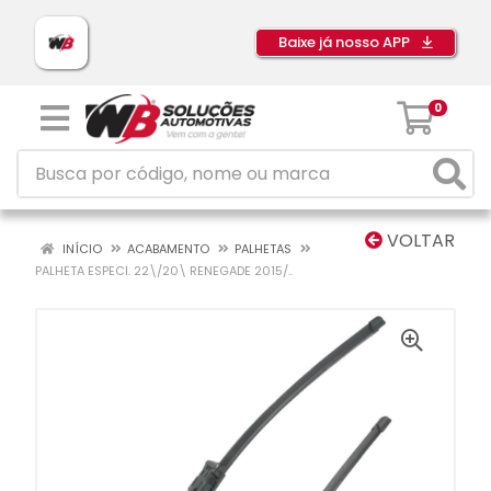
Baixe já nosso APP
0
VOLTAR
INÍCIO
ACABAMENTO
PALHETAS
PALHETA ESPECI. 22\/20\ RENEGADE 2015/..