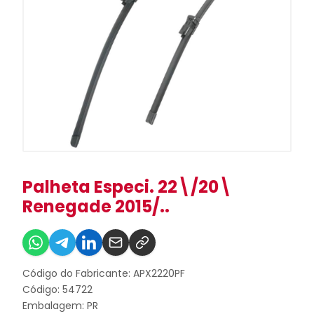
Palheta Especi. 22\/20\
Renegade 2015/..
Código do Fabricante: APX2220PF
Código: 54722
Embalagem: PR