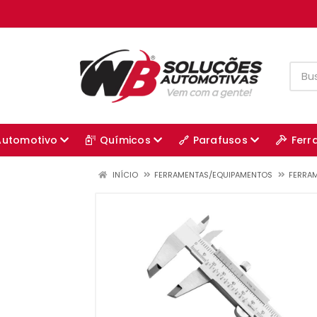
Automotivo
Químicos
Parafusos
Ferr
INÍCIO
FERRAMENTAS/EQUIPAMENTOS
FERRA