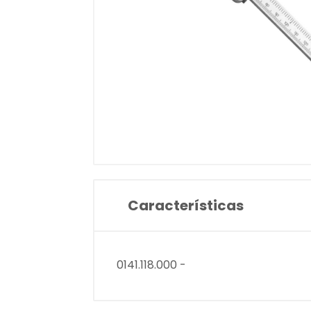
Características
0141.118.000 -