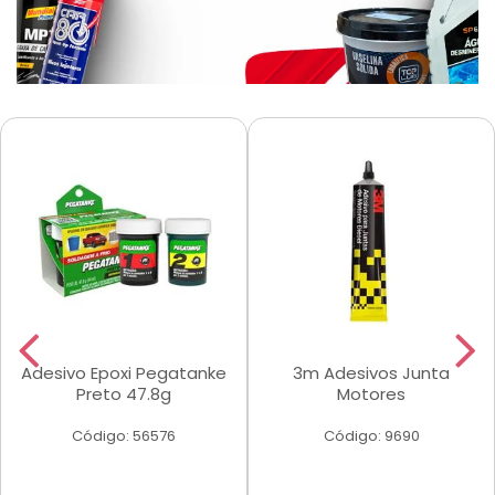
Adesivo Epoxi Pegatanke
3m Adesivos Junta
Preto 47.8g
Motores
Código: 56576
Código: 9690