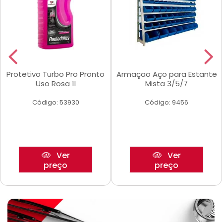
Protetivo Turbo Pro Pronto
Armaçao Aço para Estante
Uso Rosa 1l
Mista 3/5/7
Código: 53930
Código: 9456
Ver
Ver
preço
preço