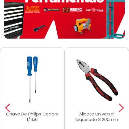
Chave De Philips Gedore
Alicate Universal
1/4x6
Niquelado 8 200mm