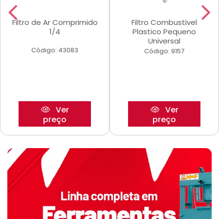
Filtro de Ar Comprimido
Filtro Combustivel
1/4
Plastico Pequeno
Universal
Código: 43083
Código: 9157
Ver
Ver
preço
preço