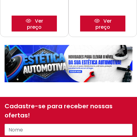
Ver
Ver
preço
preço
Cadastre-se para receber nossas
ofertas!