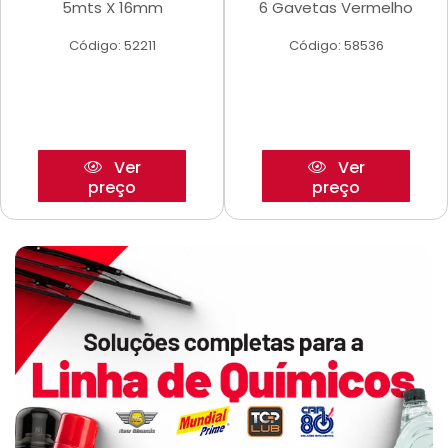
5mts X 16mm
6 Gavetas Vermelho
Código: 52211
Código: 58536
Ver
Ver
preço
preço