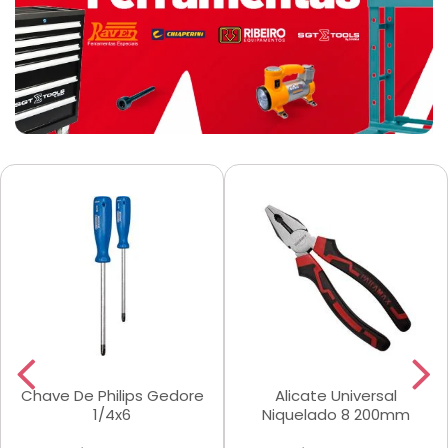
Chave De Philips Gedore
Alicate Universal
1/4x6
Niquelado 8 200mm