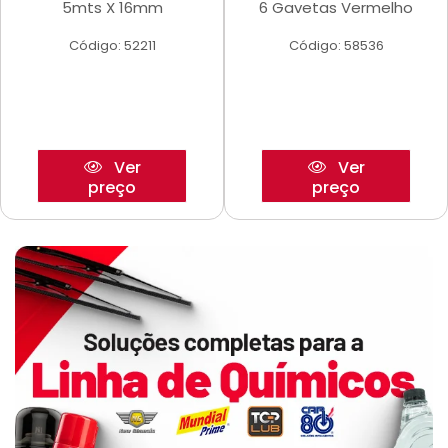
5mts X 16mm
6 Gavetas Vermelho
Código: 52211
Código: 58536
Ver
Ver
preço
preço