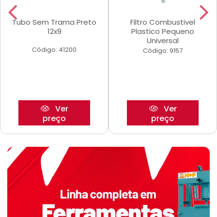
Tubo Sem Trama Preto
Filtro Combustivel
12x9
Plastico Pequeno
Universal
Código: 41200
Código: 9157
Ver
Ver
preço
preço