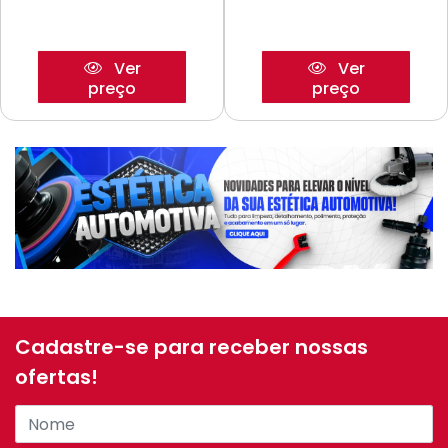
Ver
Ver
preço
preço
Cadastre-se para receber nossas
ofertas!