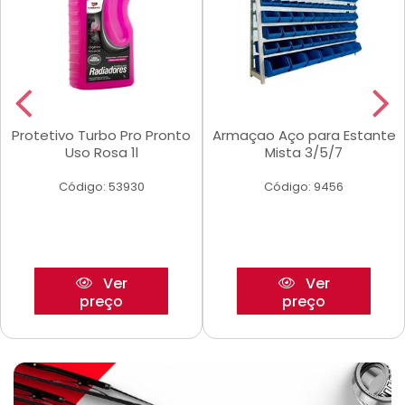
Protetivo Turbo Pro Pronto
Armaçao Aço para Estante
Uso Rosa 1l
Mista 3/5/7
Código: 53930
Código: 9456
Ver
Ver
preço
preço