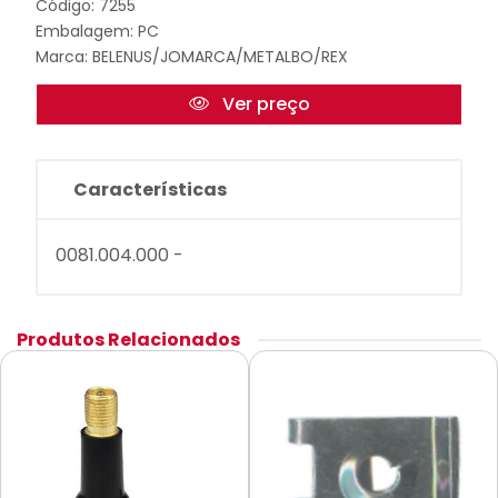
Código: 7255
Embalagem: PC
Marca:
BELENUS/JOMARCA/METALBO/REX
Ver preço
Características
0081.004.000 -
Produtos Relacionados