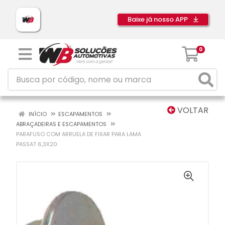
Baixe já nosso APP
0
VOLTAR
INÍCIO
ESCAPAMENTOS
ABRAÇADEIRAS E ESCAPAMENTOS
PARAFUSO COM ARRUELA DE FIXAR PARA LAMA
PASSAT 6,3X20