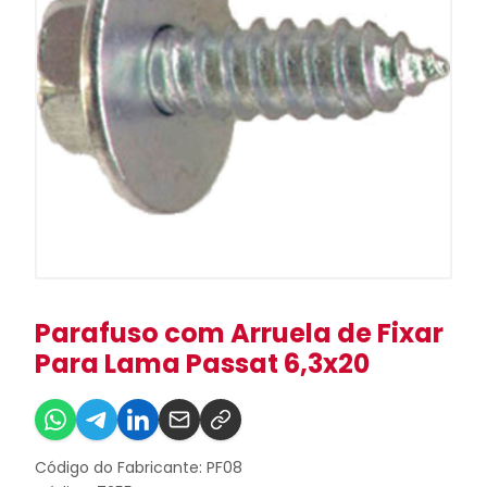
Parafuso com Arruela de Fixar
Para Lama Passat 6,3x20
Código do Fabricante: PF08