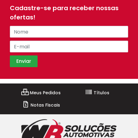
Cadastre-se para receber nossas
ofertas!
Meus Pedidos
Títulos
Notas Fiscais