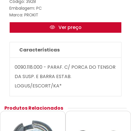
Código: 3928
Embalagem: PC
Marca:
PROKIT
Ver preço
Características
0090.118.000 - PARAF. C/ PORCA DO TENSOR
DA SUSP. E BARRA ESTAB.
LOGUS/ESCORT/KA*
Produtos Relacionados