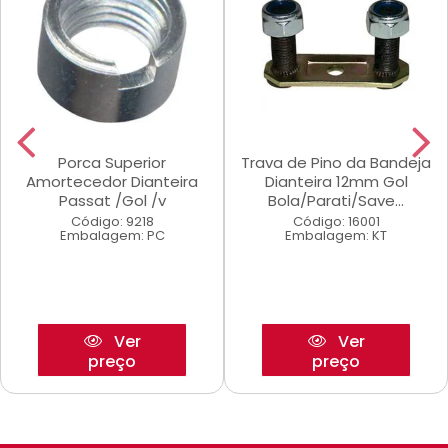
Porca Superior
Trava de Pino da Bandeja
Amortecedor Dianteira
Dianteira 12mm Gol
Passat /Gol /v
Bola/Parati/Save...
Código: 9218
Código: 16001
Embalagem: PC
Embalagem: KT
Ver
Ver
preço
preço