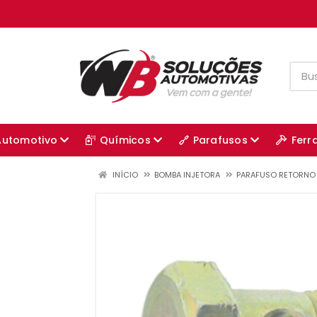
Automotivo
Químicos
Parafusos
Ferr
INÍCIO
BOMBA INJETORA
PARAFUSO RETORNO