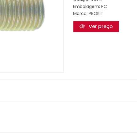
Embalagem: PC
Marca:
PROKIT
Ver preço