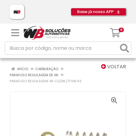
Baixe já nosso APP
0
VOLTAR
INÍCIO
CARBURAÇÃO
PARAFUSO REGULAGEM DE AR
PARAFUSO REGULAGEM AR CG/ML/TITAN KS