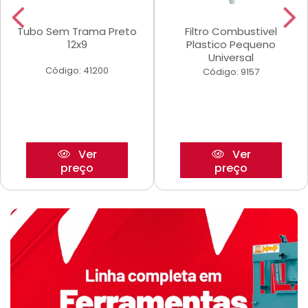
Tubo Sem Trama Preto
Filtro Combustivel
12x9
Plastico Pequeno
Universal
Código: 41200
Código: 9157
Ver
Ver
preço
preço