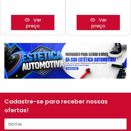
Ver
Ver
preço
preço
Cadastre-se para receber nossas
ofertas!