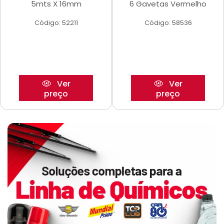
5mts X 16mm
6 Gavetas Vermelho
Código: 52211
Código: 58536
Ver
Ver
preço
preço