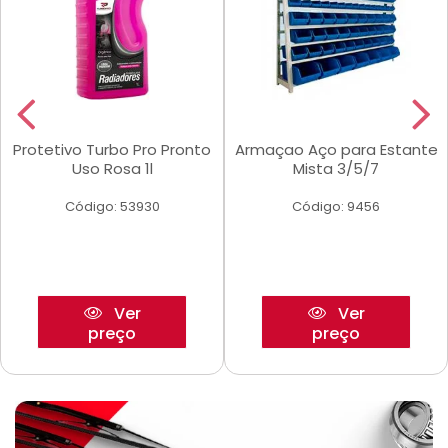
Protetivo Turbo Pro Pronto
Armaçao Aço para Estante
Uso Rosa 1l
Mista 3/5/7
Código: 53930
Código: 9456
Ver
Ver
preço
preço