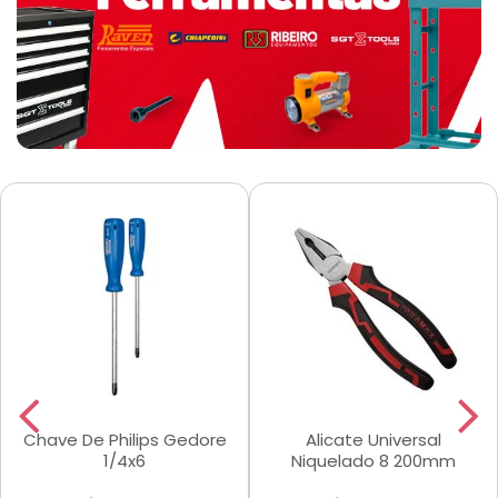
Chave De Philips Gedore
Alicate Universal
1/4x6
Niquelado 8 200mm