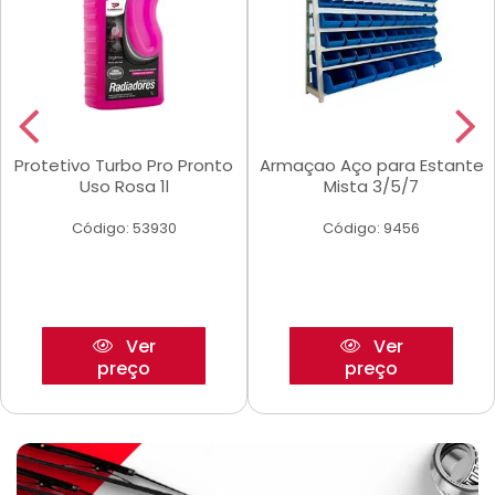
Protetivo Turbo Pro Pronto
Armaçao Aço para Estante
Uso Rosa 1l
Mista 3/5/7
Código: 53930
Código: 9456
Ver
Ver
preço
preço