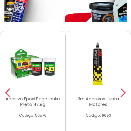
Adesivo Epoxi Pegatanke
3m Adesivos Junta
Preto 47.8g
Motores
Código: 56576
Código: 9690