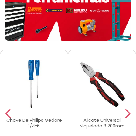
Chave De Philips Gedore
Alicate Universal
1/4x6
Niquelado 8 200mm