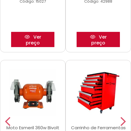
Código: 15027
Código: 42988
Ver
Ver
preço
preço
Moto Esmeril 360w Bivolt
Carrinho de Ferramentas