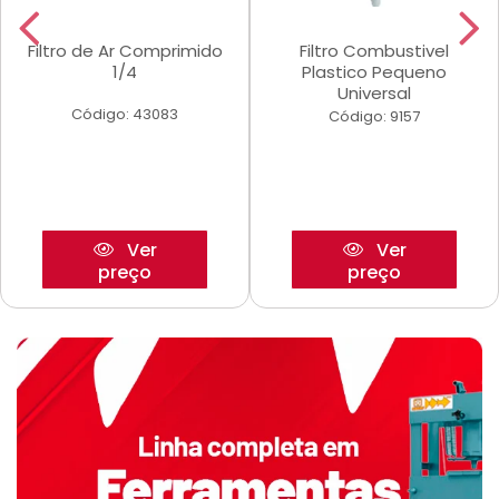
Filtro de Ar Comprimido
Filtro Combustivel
1/4
Plastico Pequeno
Universal
Código: 43083
Código: 9157
Ver
Ver
preço
preço