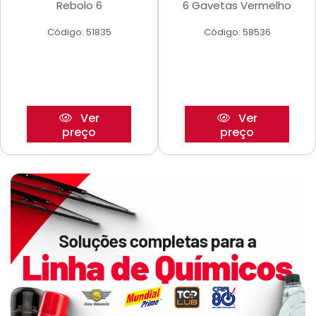
Rebolo 6
6 Gavetas Vermelho
Código: 51835
Código: 58536
Ver
Ver
preço
preço