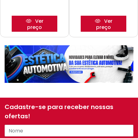
Ver
Ver
preço
preço
Cadastre-se para receber nossas
ofertas!