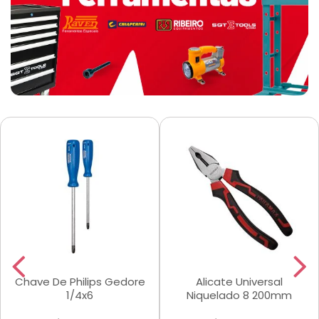
Chave De Philips Gedore
Alicate Universal
1/4x6
Niquelado 8 200mm