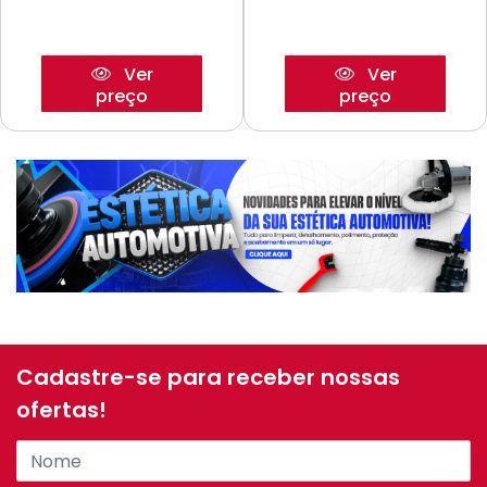
Ver
Ver
preço
preço
Cadastre-se para receber nossas
ofertas!