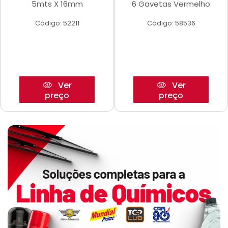
5mts X 16mm
6 Gavetas Vermelho
Código: 52211
Código: 58536
Ver
Ver
preço
preço