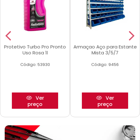
Protetivo Turbo Pro Pronto
Armaçao Aço para Estante
Uso Rosa 1l
Mista 3/5/7
Código: 53930
Código: 9456
Ver
Ver
preço
preço