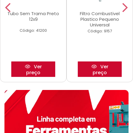
Tubo Sem Trama Preto
Filtro Combustivel
12x9
Plastico Pequeno
Universal
Código: 41200
Código: 9157
Ver
Ver
preço
preço