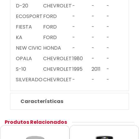
D-20
CHEVROLET
-
-
-
ECOSPORT
FORD
-
-
-
FIESTA
FORD
-
-
-
KA
FORD
-
-
-
NEW CIVIC
HONDA
-
-
-
OPALA
CHEVROLET
1980
-
-
S-10
CHEVROLET
1995
2011
-
SILVERADO
CHEVROLET
-
-
-
Características
Produtos Relacionados