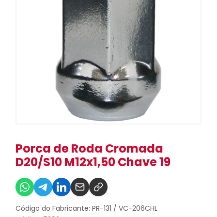
Porca de Roda Cromada
D20/S10 M12x1,50 Chave 19
Código do Fabricante: PR-131 / VC-206CHL