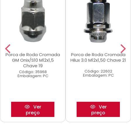
Porca de Roda Cromada
Porca de Roda Cromada
GM Onix/S10 M12x1,5
Hilux 3.0 M12x1,50 Chave 21
Chave 19
Código: 22602
Código: 35968
Embalagem: PC
Embalagem: PC
Ver
Ver
preço
preço