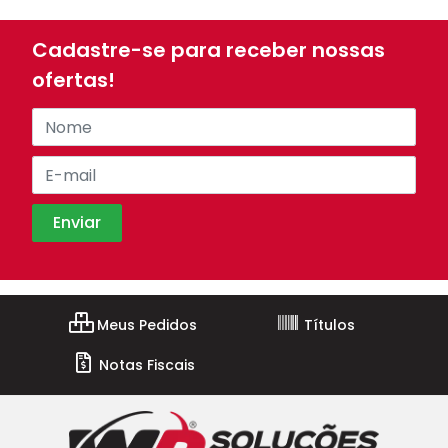
Cadastre-se para receber nossas
ofertas!
Meus Pedidos
Títulos
Notas Fiscais