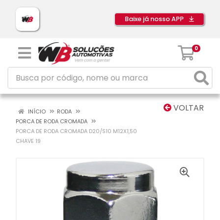
Baixe já nosso APP
0
VOLTAR
INÍCIO
RODA
PORCA DE RODA CROMADA
PORCA DE RODA CROMADA D20/S10 M12X1,50
CHAVE 19